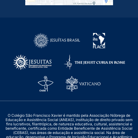
O Colégio São Francisco Xavier é mantido pela Associação Nóbrega de
Educação e Assistência Social (ANEAS), instituição de direito privado sem
fins lucrativos, filantrópica, de natureza educativa, cultural, assistencial e
beneficente, certificada como Entidade Beneficente de Assistência Social
(CEBAS), nas áreas de educação e assistência social. Na área de
educação, desenvolve o Programa de Inclusão Educacional e Acadêmica