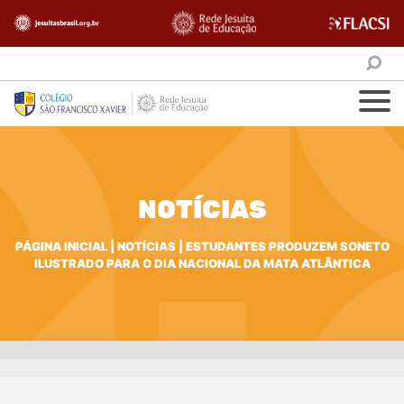
NOTÍCIAS
PÁGINA INICIAL
|
NOTÍCIAS
|
ESTUDANTES PRODUZEM SONETO
ILUSTRADO PARA O DIA NACIONAL DA MATA ATLÂNTICA