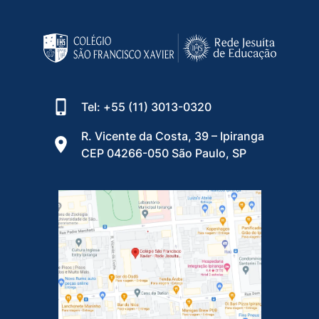
Tel: +55 (11) 3013-0320
R. Vicente da Costa, 39 – Ipiranga
CEP 04266-050 São Paulo, SP