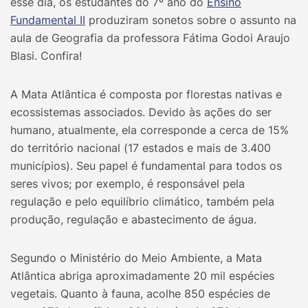
esse dia, os estudantes do 7º ano do
Ensino
Fundamental II
produziram sonetos sobre o assunto na
aula de Geografia da professora Fátima Godoi Araujo
Blasi. Confira!
A Mata Atlântica é composta por florestas nativas e
ecossistemas associados. Devido às ações do ser
humano, atualmente, ela corresponde a cerca de 15%
do território nacional (17 estados e mais de 3.400
municípios). Seu papel é fundamental para todos os
seres vivos; por exemplo, é responsável pela
regulação e pelo equilíbrio climático, também pela
produção, regulação e abastecimento de água.
Segundo o Ministério do Meio Ambiente, a Mata
Atlântica abriga aproximadamente 20 mil espécies
vegetais. Quanto à fauna, acolhe 850 espécies de