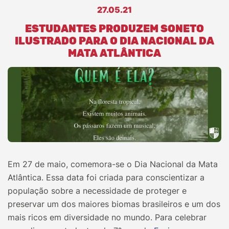
27.05.21
ESTUDANTES PRODUZEM SONETO
ILUSTRADO PARA O DIA NACIONAL DA
MATA ATLÂNTICA
Em 27 de maio, comemora-se o Dia Nacional da Mata
Atlântica. Essa data foi criada para conscientizar a
população sobre a necessidade de proteger e
preservar um dos maiores biomas brasileiros e um dos
mais ricos em diversidade no mundo. Para celebrar