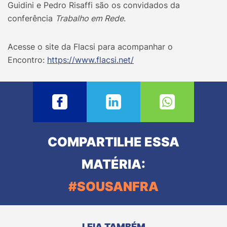
Guidini e Pedro Risaffi são os convidados da
conferência
Trabalho em Rede
.
Acesse o site da Flacsi para acompanhar o
Encontro:
https://www.flacsi.net/
COMPARTILHE ESSA
MATÉRIA:
#SOUSANFRA
LEIA TAMBÉM