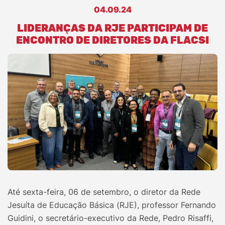
04.09.24
LIDERANÇAS DA RJE PARTICIPAM DE
ENCONTRO DE DIRETORES DA FLACSI
Até sexta-feira, 06 de setembro, o diretor da Rede
Jesuíta de Educação Básica (RJE), professor Fernando
Guidini, o secretário-executivo da Rede, Pedro Risaffi,