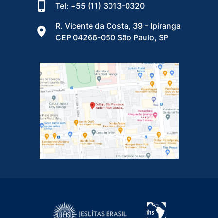
Tel: +55 (11) 3013-0320
R. Vicente da Costa, 39 – Ipiranga
CEP 04266-050 São Paulo, SP