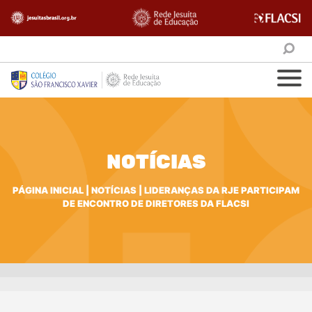
NOTÍCIAS
PÁGINA INICIAL
|
NOTÍCIAS
|
LIDERANÇAS DA RJE PARTICIPAM
DE ENCONTRO DE DIRETORES DA FLACSI