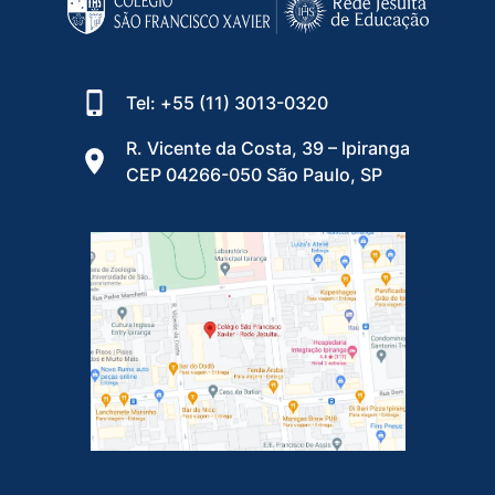
Tel: +55 (11) 3013-0320
R. Vicente da Costa, 39 – Ipiranga
CEP 04266-050 São Paulo, SP