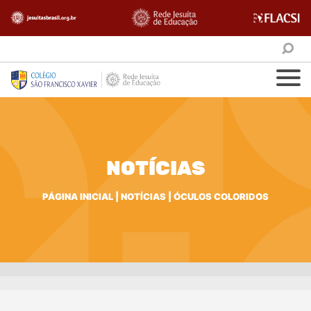
NOTÍCIAS
PÁGINA INICIAL
|
NOTÍCIAS
|
ÓCULOS COLORIDOS