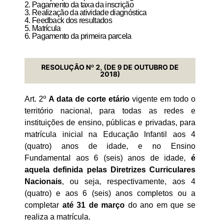
2. Pagamento da taxa da inscrição
3. Realização da atividade diagnóstica
4. Feedback dos resultados
5. Matrícula
6. Pagamento da primeira parcela
RESOLUÇÃO Nº 2, (DE 9 DE OUTUBRO DE
2018)
Art. 2º
A data de corte etário
vigente em todo o
território nacional, para todas as redes e
instituições de ensino, públicas e privadas, para
matrícula inicial na Educação Infantil aos 4
(quatro) anos de idade, e no Ensino
Fundamental aos 6 (seis) anos de idade,
é
aquela definida pelas Diretrizes Curriculares
Nacionais
, ou seja, respectivamente, aos 4
(quatro) e aos 6 (seis) anos completos ou a
completar
até 31 de março
do ano em que se
realiza a matrícula.