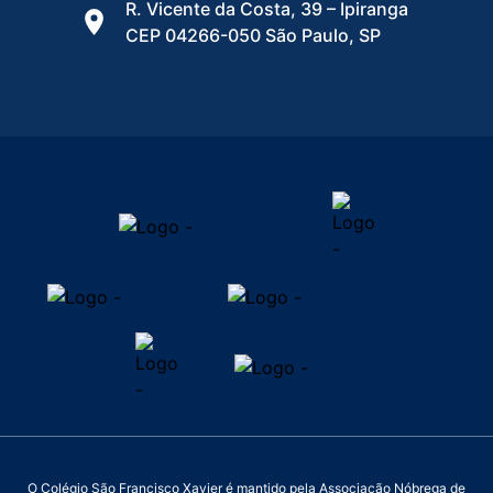
R. Vicente da Costa, 39 – Ipiranga
CEP 04266-050 São Paulo, SP
O Colégio São Francisco Xavier é mantido pela Associação Nóbrega de