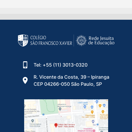
Tel: +55 (11) 3013-0320
R. Vicente da Costa, 39 – Ipiranga
CEP 04266-050 São Paulo, SP