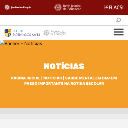
NOTÍCIAS
PÁGINA INICIAL
|
NOTÍCIAS
|
SAÚDE MENTAL EM DIA: UM
PASSO IMPORTANTE NA ROTINA ESCOLAR