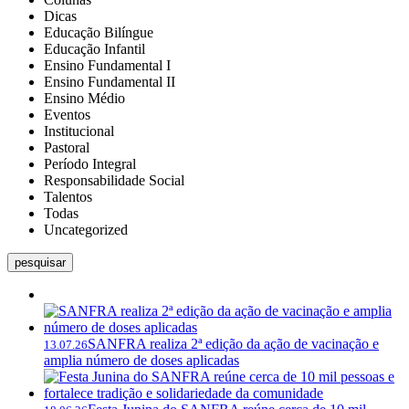
Dicas
Educação Bilíngue
Educação Infantil
Ensino Fundamental I
Ensino Fundamental II
Ensino Médio
Eventos
Institucional
Pastoral
Período Integral
Responsabilidade Social
Talentos
Todas
Uncategorized
pesquisar
SANFRA realiza 2ª edição da ação de vacinação e
13.07.26
amplia número de doses aplicadas