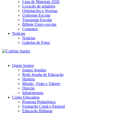
Lista de Materiais 2026
Locação de armários
Orientações e Normas
Uniforme Escolar
Transporte Escolar
Bilhete Único escolar
Contratos
Notícias
Notícias
Galerias de Fotos
Quem Somos
Somos Jesuítas
Rede Jesuíta de Educação
História
Missão, Visão e Valores
Direção
Infraestrutura
Como Educamos
Proposta Pedagógica
Formação Cristã e Pastoral
Educação Bilíngue