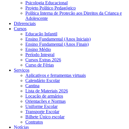
Psicologia Educacional
Projeto Político Pedagógico
Política Interna de Proteção aos Direitos da Criança e
Adolescente
Diferenciais
Cursos
Educação Infantil
Ensino Fundamental (Anos Iniciais)
Ensino Fundamental (Anos Finais)
Ensino Médio
Período Integral
Cursos Extras 2026
Curso de Férias
Serviços
Aplicativos e ferramentas virtuais
Calendário Escolar
Cantina
Lista de Materiais 2026
Locação de armários
Orientações e Normas
Uniforme Escolar
Transporte Escolar
Bilhete Único escolar
Contratos
Notícias