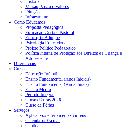
História
Missão, Visão e Valores
Direção
Infraestrutura
Como Educamos
Proposta Pedagógica
Formação Cristã e Pastoral
Educação Bilíngue
Psicologia Educacional
Projeto Político Pedagógico
Política Interna de Proteção aos Direitos da Criança e
Adolescente
Diferenciais
Cursos
Educação Infantil
Ensino Fundamental (Anos Iniciais)
Ensino Fundamental (Anos Finais)
Ensino Médio
Período Integral
Cursos Extras 2026
Curso de Férias
Serviços
Aplicativos e ferramentas virtuais
Calendário Escolar
Cantina