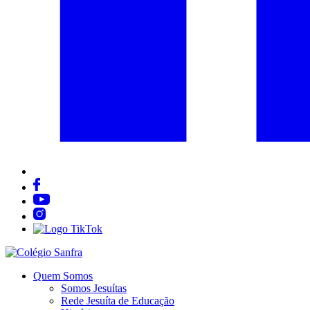
Quem Somos
Somos Jesuítas
Rede Jesuíta de Educação