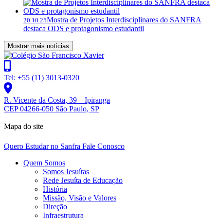
Mostra de Projetos Interdisciplinares do SANFRA
20.10.25
destaca ODS e protagonismo estudantil
Mostrar mais notícias
Tel: +55 (11) 3013-0320
R. Vicente da Costa, 39 – Ipiranga
CEP 04266-050 São Paulo, SP
Mapa do site
Quero Estudar no Sanfra
Fale Conosco
Quem Somos
Somos Jesuítas
Rede Jesuíta de Educação
História
Missão, Visão e Valores
Direção
Infraestrutura