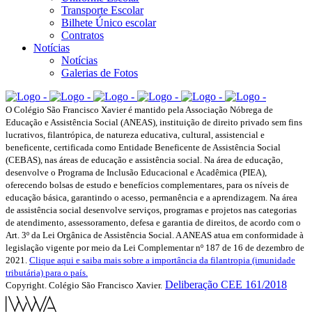
Transporte Escolar
Bilhete Único escolar
Contratos
Notícias
Notícias
Galerias de Fotos
O Colégio São Francisco Xavier é mantido pela Associação Nóbrega de
Educação e Assistência Social (ANEAS), instituição de direito privado sem fins
lucrativos, filantrópica, de natureza educativa, cultural, assistencial e
beneficente, certificada como Entidade Beneficente de Assistência Social
(CEBAS), nas áreas de educação e assistência social. Na área de educação,
desenvolve o Programa de Inclusão Educacional e Acadêmica (PIEA),
oferecendo bolsas de estudo e benefícios complementares, para os níveis de
educação básica, garantindo o acesso, permanência e a aprendizagem. Na área
de assistência social desenvolve serviços, programas e projetos nas categorias
de atendimento, assessoramento, defesa e garantia de direitos, de acordo com o
Art. 3º da Lei Orgânica de Assistência Social. A ANEAS atua em conformidade à
legislação vigente por meio da Lei Complementar nº 187 de 16 de dezembro de
2021.
Clique aqui e saiba mais sobre a importância da filantropia (imunidade
tributária) para o país.
Deliberação CEE 161/2018
Copyright. Colégio São Francisco Xavier.