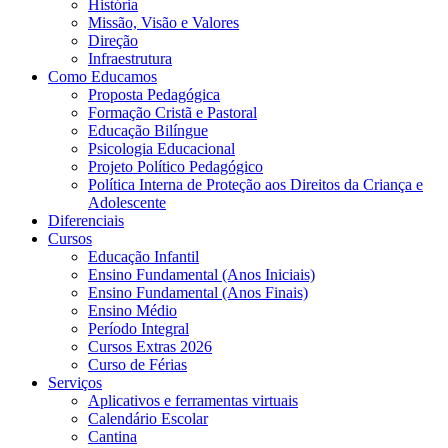
História
Missão, Visão e Valores
Direção
Infraestrutura
Como Educamos
Proposta Pedagógica
Formação Cristã e Pastoral
Educação Bilíngue
Psicologia Educacional
Projeto Político Pedagógico
Política Interna de Proteção aos Direitos da Criança e
Adolescente
Diferenciais
Cursos
Educação Infantil
Ensino Fundamental (Anos Iniciais)
Ensino Fundamental (Anos Finais)
Ensino Médio
Período Integral
Cursos Extras 2026
Curso de Férias
Serviços
Aplicativos e ferramentas virtuais
Calendário Escolar
Cantina