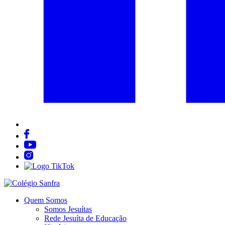
Quem Somos
Somos Jesuítas
Rede Jesuíta de Educação