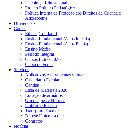
Psicologia Educacional
Projeto Político Pedagógico
Política Interna de Proteção aos Direitos da Criança e
Adolescente
Diferenciais
Cursos
Educação Infantil
Ensino Fundamental (Anos Iniciais)
Ensino Fundamental (Anos Finais)
Ensino Médio
Período Integral
Cursos Extras 2026
Curso de Férias
Serviços
Aplicativos e ferramentas virtuais
Calendário Escolar
Cantina
Lista de Materiais 2026
Locação de armários
Orientações e Normas
Uniforme Escolar
Transporte Escolar
Bilhete Único escolar
Contratos
Notícias