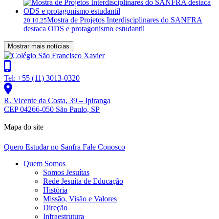
Mostra de Projetos Interdisciplinares do SANFRA
20.10.25
destaca ODS e protagonismo estudantil
Mostrar mais notícias
Tel: +55 (11) 3013-0320
R. Vicente da Costa, 39 – Ipiranga
CEP 04266-050 São Paulo, SP
Mapa do site
Quero Estudar no Sanfra
Fale Conosco
Quem Somos
Somos Jesuítas
Rede Jesuíta de Educação
História
Missão, Visão e Valores
Direção
Infraestrutura