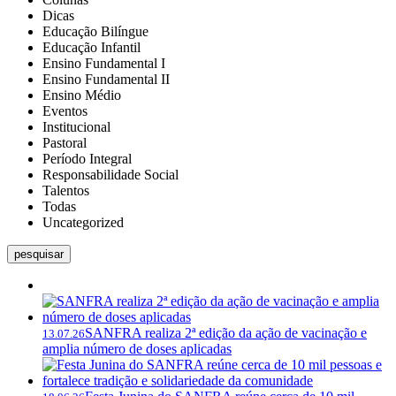
Dicas
Educação Bilíngue
Educação Infantil
Ensino Fundamental I
Ensino Fundamental II
Ensino Médio
Eventos
Institucional
Pastoral
Período Integral
Responsabilidade Social
Talentos
Todas
Uncategorized
pesquisar
SANFRA realiza 2ª edição da ação de vacinação e
13.07.26
amplia número de doses aplicadas