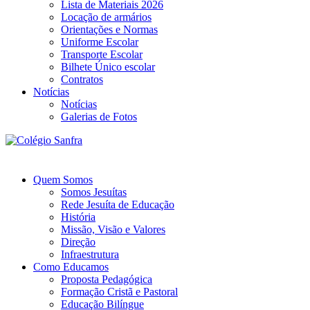
Lista de Materiais 2026
Locação de armários
Orientações e Normas
Uniforme Escolar
Transporte Escolar
Bilhete Único escolar
Contratos
Notícias
Notícias
Galerias de Fotos
Quem Somos
Somos Jesuítas
Rede Jesuíta de Educação
História
Missão, Visão e Valores
Direção
Infraestrutura
Como Educamos
Proposta Pedagógica
Formação Cristã e Pastoral
Educação Bilíngue