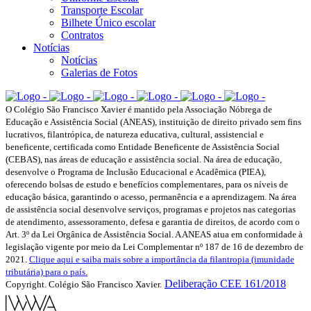
Transporte Escolar
Bilhete Único escolar
Contratos
Notícias
Notícias
Galerias de Fotos
O Colégio São Francisco Xavier é mantido pela Associação Nóbrega de
Educação e Assistência Social (ANEAS), instituição de direito privado sem fins
lucrativos, filantrópica, de natureza educativa, cultural, assistencial e
beneficente, certificada como Entidade Beneficente de Assistência Social
(CEBAS), nas áreas de educação e assistência social. Na área de educação,
desenvolve o Programa de Inclusão Educacional e Acadêmica (PIEA),
oferecendo bolsas de estudo e benefícios complementares, para os níveis de
educação básica, garantindo o acesso, permanência e a aprendizagem. Na área
de assistência social desenvolve serviços, programas e projetos nas categorias
de atendimento, assessoramento, defesa e garantia de direitos, de acordo com o
Art. 3º da Lei Orgânica de Assistência Social. A ANEAS atua em conformidade à
legislação vigente por meio da Lei Complementar nº 187 de 16 de dezembro de
2021.
Clique aqui e saiba mais sobre a importância da filantropia (imunidade
tributária) para o país.
Deliberação CEE 161/2018
Copyright. Colégio São Francisco Xavier.