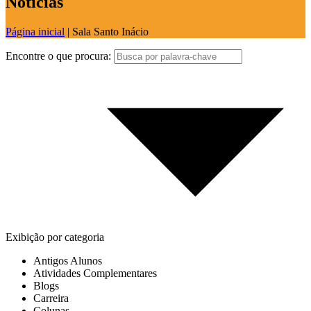
Notícias
Página inicial
|
Sala Santo Inácio
Encontre o que procura:
Exibição por categoria
Antigos Alunos
Atividades Complementares
Blogs
Carreira
Colunas