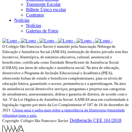
Transporte Escolar
Bilhete Único escolar
Contratos
Notícias
Notícias
Galerias de Fotos
O Colégio São Francisco Xavier é mantido pela Associação Nóbrega de
Educação e Assistência Social (ANEAS), instituição de direito privado sem fins
lucrativos, filantrópica, de natureza educativa, cultural, assistencial e
beneficente, certificada como Entidade Beneficente de Assistência Social
(CEBAS), nas áreas de educação e assistência social. Na área de educação,
desenvolve o Programa de Inclusão Educacional e Acadêmica (PIEA),
oferecendo bolsas de estudo e benefícios complementares, para os níveis de
educação básica, garantindo o acesso, permanência e a aprendizagem. Na área
de assistência social desenvolve serviços, programas e projetos nas categorias
de atendimento, assessoramento, defesa e garantia de direitos, de acordo com o
Art. 3º da Lei Orgânica de Assistência Social. A ANEAS atua em conformidade à
legislação vigente por meio da Lei Complementar nº 187 de 16 de dezembro de
2021.
Clique aqui e saiba mais sobre a importância da filantropia (imunidade
tributária) para o país.
Deliberação CEE 161/2018
Copyright. Colégio São Francisco Xavier.