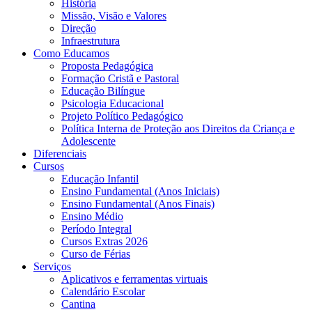
História
Missão, Visão e Valores
Direção
Infraestrutura
Como Educamos
Proposta Pedagógica
Formação Cristã e Pastoral
Educação Bilíngue
Psicologia Educacional
Projeto Político Pedagógico
Política Interna de Proteção aos Direitos da Criança e
Adolescente
Diferenciais
Cursos
Educação Infantil
Ensino Fundamental (Anos Iniciais)
Ensino Fundamental (Anos Finais)
Ensino Médio
Período Integral
Cursos Extras 2026
Curso de Férias
Serviços
Aplicativos e ferramentas virtuais
Calendário Escolar
Cantina