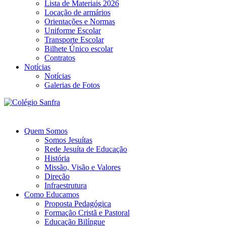
Lista de Materiais 2026
Locação de armários
Orientações e Normas
Uniforme Escolar
Transporte Escolar
Bilhete Único escolar
Contratos
Notícias
Notícias
Galerias de Fotos
Quem Somos
Somos Jesuítas
Rede Jesuíta de Educação
História
Missão, Visão e Valores
Direção
Infraestrutura
Como Educamos
Proposta Pedagógica
Formação Cristã e Pastoral
Educação Bilíngue