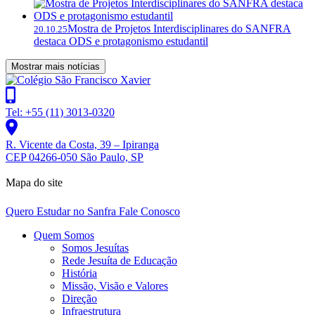
Mostra de Projetos Interdisciplinares do SANFRA
20.10.25
destaca ODS e protagonismo estudantil
Mostrar mais notícias
Tel: +55 (11) 3013-0320
R. Vicente da Costa, 39 – Ipiranga
CEP 04266-050 São Paulo, SP
Mapa do site
Quero Estudar no Sanfra
Fale Conosco
Quem Somos
Somos Jesuítas
Rede Jesuíta de Educação
História
Missão, Visão e Valores
Direção
Infraestrutura