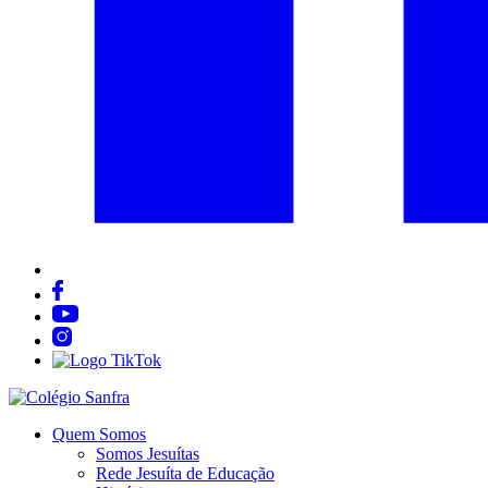
Quem Somos
Somos Jesuítas
Rede Jesuíta de Educação