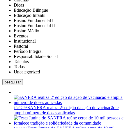
Dicas
Educação Bilíngue
Educação Infantil
Ensino Fundamental I
Ensino Fundamental II
Ensino Médio
Eventos
Institucional
Pastoral
Período Integral
Responsabilidade Social
Talentos
Todas
Uncategorized
pesquisar
SANFRA realiza 2ª edição da ação de vacinação e
13.07.26
amplia número de doses aplicadas