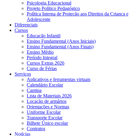
Psicologia Educacional
Projeto Político Pedagógico
Política Interna de Proteção aos Direitos da Criança e
Adolescente
Diferenciais
Cursos
Educação Infantil
Ensino Fundamental (Anos Iniciais)
Ensino Fundamental (Anos Finais)
Ensino Médio
Período Integral
Cursos Extras 2026
Curso de Férias
Serviços
Aplicativos e ferramentas virtuais
Calendário Escolar
Cantina
Lista de Materiais 2026
Locação de armários
Orientações e Normas
Uniforme Escolar
Transporte Escolar
Bilhete Único escolar
Contratos
Notícias