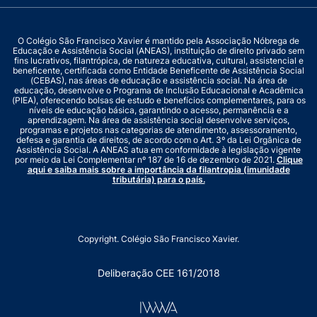
O Colégio São Francisco Xavier é mantido pela Associação Nóbrega de
Educação e Assistência Social (ANEAS), instituição de direito privado sem
fins lucrativos, filantrópica, de natureza educativa, cultural, assistencial e
beneficente, certificada como Entidade Beneficente de Assistência Social
(CEBAS), nas áreas de educação e assistência social. Na área de
educação, desenvolve o Programa de Inclusão Educacional e Acadêmica
(PIEA), oferecendo bolsas de estudo e benefícios complementares, para os
níveis de educação básica, garantindo o acesso, permanência e a
aprendizagem. Na área de assistência social desenvolve serviços,
programas e projetos nas categorias de atendimento, assessoramento,
defesa e garantia de direitos, de acordo com o Art. 3º da Lei Orgânica de
Assistência Social. A ANEAS atua em conformidade à legislação vigente
por meio da Lei Complementar nº 187 de 16 de dezembro de 2021.
Clique
aqui e saiba mais sobre a importância da filantropia (imunidade
tributária) para o país.
Copyright. Colégio São Francisco Xavier.
Deliberação CEE 161/2018