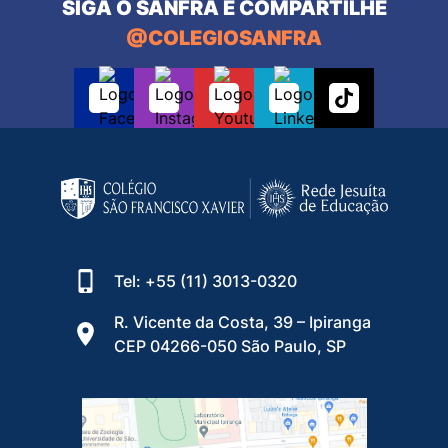
SIGA O SANFRA E COMPARTILHE
@COLEGIOSANFRA
Tel: +55 (11) 3013-0320
R. Vicente da Costa, 39 – Ipiranga
CEP 04266-050 São Paulo, SP