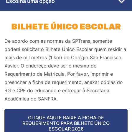
Escolha uma opção
BILHETE ÚNICO ESCOLAR
De acordo com as normas da SPTrans, somente
poderá solicitar o Bilhete Único Escolar quem residir a
mais de mil metros (1 km) do Colégio São Francisco
Xavier. O endereço deve ser o mesmo do
Requerimento de Matrícula. Por favor, imprimir e
preencher a ficha de requerimento, anexar cópias do
RG e CPF do educando e entregar à Secretaria
Acadêmica do SANFRA.
CLIQUE AQUI E BAIXE A FICHA DE
REQUERIMENTO PARA BILHETE ÚNICO
ESCOLAR 2026