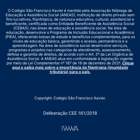
O Colégio São Francisco Xavier é mantido pela Associação Nóbrega de
Educação e Assistência Social (ANEAS), instituição de direito privado sem
fins lucrativos, filantrópica, de natureza educativa, cultural, assistencial e
beneficente, certificada como Entidade Beneficente de Assistência Social
(CEBAS), nas áreas de educação e assistência social. Na área de
educação, desenvolve o Programa de Inclusão Educacional e Acadêmica
(PIEA), oferecendo bolsas de estudo e benefícios complementares, para os
níveis de educação básica, garantindo o acesso, permanência e a
aprendizagem. Na área de assistência social desenvolve serviços,
programas e projetos nas categorias de atendimento, assessoramento,
defesa e garantia de direitos, de acordo com o Art. 3º da Lei Orgânica de
Assistência Social. A ANEAS atua em conformidade à legislação vigente
por meio da Lei Complementar nº 187 de 16 de dezembro de 2021.
Clique
aqui e saiba mais sobre a importância da filantropia (imunidade
tributária) para o país.
Copyright. Colégio São Francisco Xavier.
Deliberação CEE 161/2018