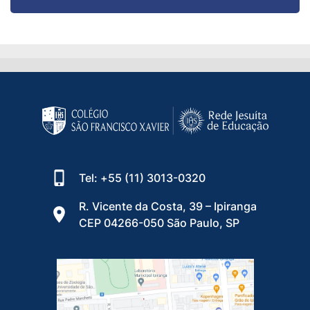
Tel: +55 (11) 3013-0320
R. Vicente da Costa, 39 – Ipiranga
CEP 04266-050 São Paulo, SP