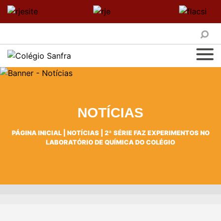
NOTÍCIAS
PÁGINA INICIAL
|
NOTÍCIAS
|
2ª SÉRIE FAZ EXPERIMENTOS NO
LABORATÓRIO DE QUÍMICA DO COLÉGIO