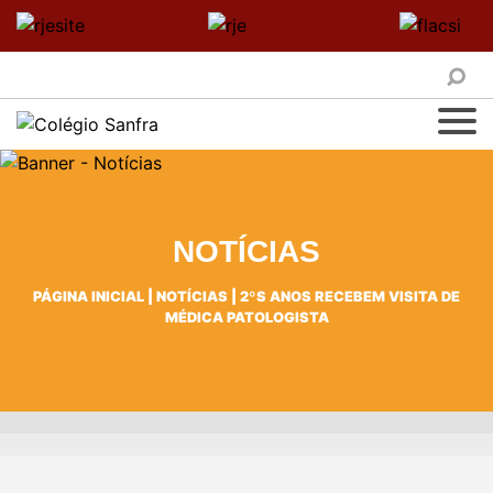
NOTÍCIAS
PÁGINA INICIAL
|
NOTÍCIAS
|
2ºS ANOS RECEBEM VISITA DE
MÉDICA PATOLOGISTA