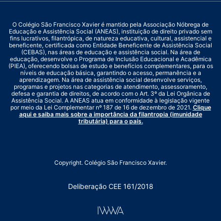
O Colégio São Francisco Xavier é mantido pela Associação Nóbrega de
Educação e Assistência Social (ANEAS), instituição de direito privado sem
fins lucrativos, filantrópica, de natureza educativa, cultural, assistencial e
beneficente, certificada como Entidade Beneficente de Assistência Social
(CEBAS), nas áreas de educação e assistência social. Na área de
educação, desenvolve o Programa de Inclusão Educacional e Acadêmica
(PIEA), oferecendo bolsas de estudo e benefícios complementares, para os
níveis de educação básica, garantindo o acesso, permanência e a
aprendizagem. Na área de assistência social desenvolve serviços,
programas e projetos nas categorias de atendimento, assessoramento,
defesa e garantia de direitos, de acordo com o Art. 3º da Lei Orgânica de
Assistência Social. A ANEAS atua em conformidade à legislação vigente
por meio da Lei Complementar nº 187 de 16 de dezembro de 2021.
Clique
aqui e saiba mais sobre a importância da filantropia (imunidade
tributária) para o país.
Copyright. Colégio São Francisco Xavier.
Deliberação CEE 161/2018