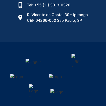
Tel: +55 (11) 3013-0320
R. Vicente da Costa, 39 – Ipiranga
CEP 04266-050 São Paulo, SP