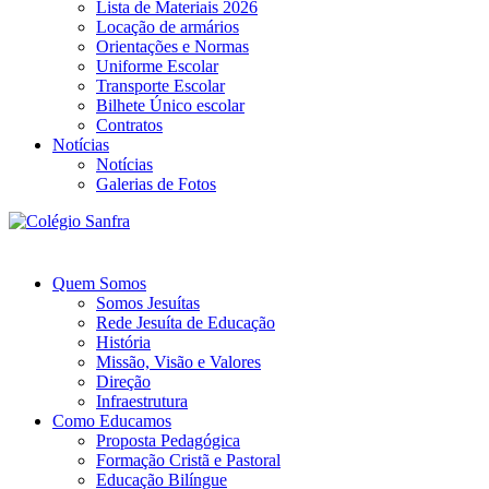
Lista de Materiais 2026
Locação de armários
Orientações e Normas
Uniforme Escolar
Transporte Escolar
Bilhete Único escolar
Contratos
Notícias
Notícias
Galerias de Fotos
Quem Somos
Somos Jesuítas
Rede Jesuíta de Educação
História
Missão, Visão e Valores
Direção
Infraestrutura
Como Educamos
Proposta Pedagógica
Formação Cristã e Pastoral
Educação Bilíngue