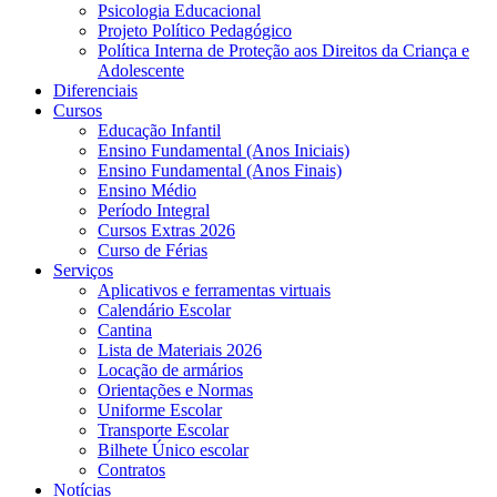
Psicologia Educacional
Projeto Político Pedagógico
Política Interna de Proteção aos Direitos da Criança e
Adolescente
Diferenciais
Cursos
Educação Infantil
Ensino Fundamental (Anos Iniciais)
Ensino Fundamental (Anos Finais)
Ensino Médio
Período Integral
Cursos Extras 2026
Curso de Férias
Serviços
Aplicativos e ferramentas virtuais
Calendário Escolar
Cantina
Lista de Materiais 2026
Locação de armários
Orientações e Normas
Uniforme Escolar
Transporte Escolar
Bilhete Único escolar
Contratos
Notícias