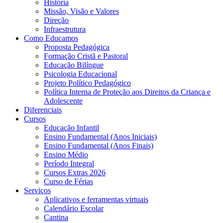
História
Missão, Visão e Valores
Direção
Infraestrutura
Como Educamos
Proposta Pedagógica
Formação Cristã e Pastoral
Educação Bilíngue
Psicologia Educacional
Projeto Político Pedagógico
Política Interna de Proteção aos Direitos da Criança e
Adolescente
Diferenciais
Cursos
Educação Infantil
Ensino Fundamental (Anos Iniciais)
Ensino Fundamental (Anos Finais)
Ensino Médio
Período Integral
Cursos Extras 2026
Curso de Férias
Serviços
Aplicativos e ferramentas virtuais
Calendário Escolar
Cantina