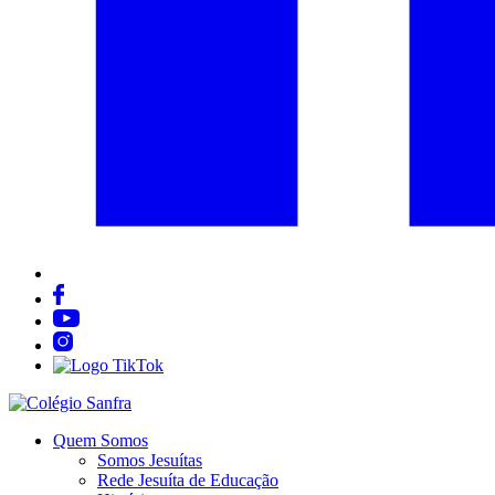
Quem Somos
Somos Jesuítas
Rede Jesuíta de Educação