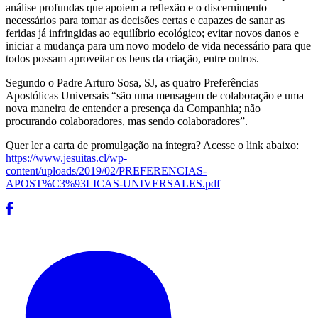
análise profundas que apoiem a reflexão e o discernimento
necessários para tomar as decisões certas e capazes de sanar as
feridas já infringidas ao equilíbrio ecológico; evitar novos danos e
iniciar a mudança para um novo modelo de vida necessário para que
todos possam aproveitar os bens da criação, entre outros.
Segundo o Padre Arturo Sosa, SJ, as quatro Preferências
Apostólicas Universais “são uma mensagem de colaboração e uma
nova maneira de entender a presença da Companhia; não
procurando colaboradores, mas sendo colaboradores”.
Quer ler a carta de promulgação na íntegra? Acesse o link abaixo:
https://www.jesuitas.cl/wp-
content/uploads/2019/02/PREFERENCIAS-
APOST%C3%93LICAS-UNIVERSALES.pdf