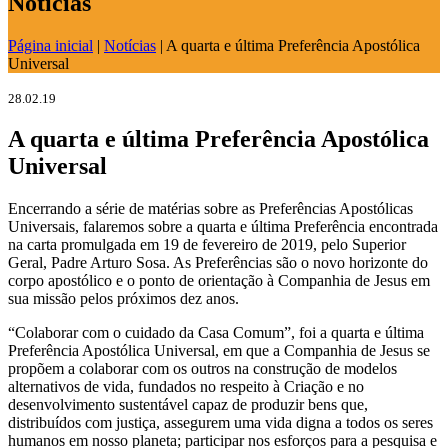
Notícias
Página inicial
|
Notícias
|
A quarta e última Preferência Apostólica
Universal
28.02.19
A quarta e última Preferência Apostólica
Universal
Encerrando a série de matérias sobre as Preferências Apostólicas
Universais, falaremos sobre a quarta e última Preferência encontrada
na carta promulgada em 19 de fevereiro de 2019, pelo Superior
Geral, Padre Arturo Sosa. As Preferências são o novo horizonte do
corpo apostólico e o ponto de orientação à Companhia de Jesus em
sua missão pelos próximos dez anos.
“Colaborar com o cuidado da Casa Comum”, foi a quarta e última
Preferência Apostólica Universal, em que a Companhia de Jesus se
propõem a colaborar com os outros na construção de modelos
alternativos de vida, fundados no respeito à Criação e no
desenvolvimento sustentável capaz de produzir bens que,
distribuídos com justiça, assegurem uma vida digna a todos os seres
humanos em nosso planeta; participar nos esforços para a pesquisa e