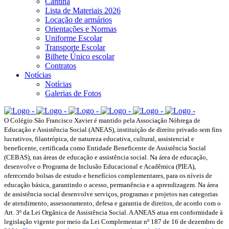
Cantina
Lista de Materiais 2026
Locação de armários
Orientações e Normas
Uniforme Escolar
Transporte Escolar
Bilhete Único escolar
Contratos
Notícias
Notícias
Galerias de Fotos
O Colégio São Francisco Xavier é mantido pela Associação Nóbrega de
Educação e Assistência Social (ANEAS), instituição de direito privado sem fins
lucrativos, filantrópica, de natureza educativa, cultural, assistencial e
beneficente, certificada como Entidade Beneficente de Assistência Social
(CEBAS), nas áreas de educação e assistência social. Na área de educação,
desenvolve o Programa de Inclusão Educacional e Acadêmica (PIEA),
oferecendo bolsas de estudo e benefícios complementares, para os níveis de
educação básica, garantindo o acesso, permanência e a aprendizagem. Na área
de assistência social desenvolve serviços, programas e projetos nas categorias
de atendimento, assessoramento, defesa e garantia de direitos, de acordo com o
Art. 3º da Lei Orgânica de Assistência Social. A ANEAS atua em conformidade à
legislação vigente por meio da Lei Complementar nº 187 de 16 de dezembro de