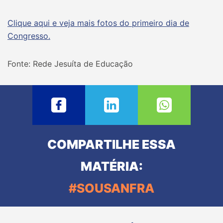
Clique aqui e veja mais fotos do primeiro dia de
Congresso.
Fonte: Rede Jesuíta de Educação
COMPARTILHE ESSA
MATÉRIA:
#SOUSANFRA