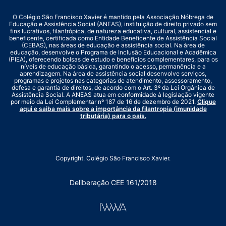
O Colégio São Francisco Xavier é mantido pela Associação Nóbrega de
Educação e Assistência Social (ANEAS), instituição de direito privado sem
fins lucrativos, filantrópica, de natureza educativa, cultural, assistencial e
beneficente, certificada como Entidade Beneficente de Assistência Social
(CEBAS), nas áreas de educação e assistência social. Na área de
educação, desenvolve o Programa de Inclusão Educacional e Acadêmica
(PIEA), oferecendo bolsas de estudo e benefícios complementares, para os
níveis de educação básica, garantindo o acesso, permanência e a
aprendizagem. Na área de assistência social desenvolve serviços,
programas e projetos nas categorias de atendimento, assessoramento,
defesa e garantia de direitos, de acordo com o Art. 3º da Lei Orgânica de
Assistência Social. A ANEAS atua em conformidade à legislação vigente
por meio da Lei Complementar nº 187 de 16 de dezembro de 2021.
Clique
aqui e saiba mais sobre a importância da filantropia (imunidade
tributária) para o país.
Copyright. Colégio São Francisco Xavier.
Deliberação CEE 161/2018