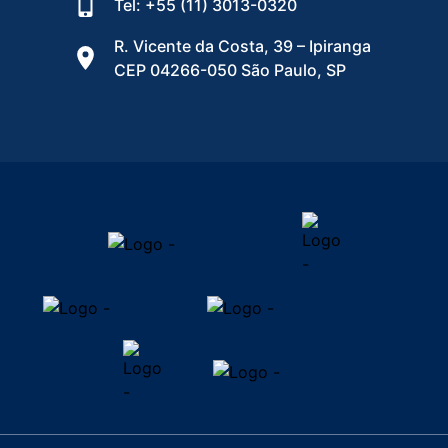
Tel: +55 (11) 3013-0320
R. Vicente da Costa, 39 – Ipiranga
CEP 04266-050 São Paulo, SP