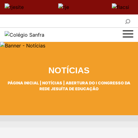
NOTÍCIAS
PÁGINA INICIAL
|
NOTÍCIAS
|
ABERTURA DO I CONGRESSO DA
REDE JESUÍTA DE EDUCAÇÃO