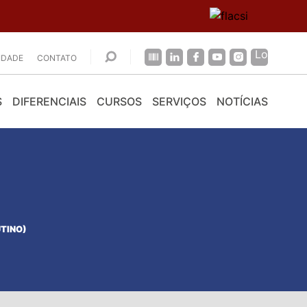
CIDADE
CONTATO
S
DIFERENCIAIS
CURSOS
SERVIÇOS
NOTÍCIAS
UTINO)