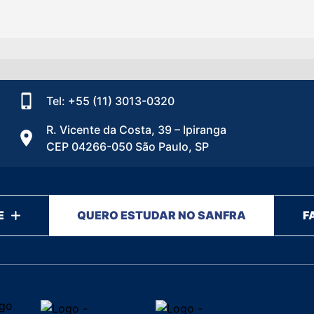
Tel: +55 (11) 3013-0320
R. Vicente da Costa, 39 – Ipiranga
CEP 04266-050 São Paulo, SP
E
QUERO ESTUDAR NO SANFRA
F