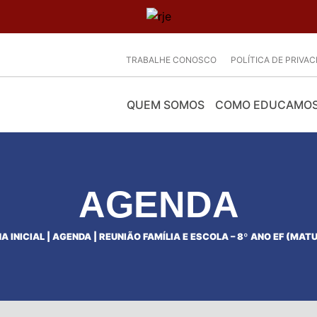
TRABALHE CONOSCO
POLÍTICA DE PRIVA
QUEM SOMOS
COMO EDUCAMO
AGENDA
A INICIAL
|
AGENDA
|
REUNIÃO FAMÍLIA E ESCOLA – 8º ANO EF (MAT