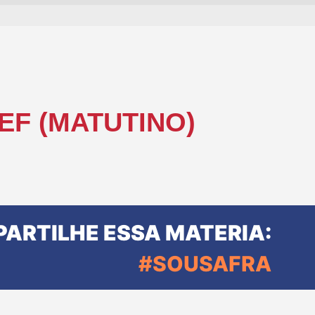
 EF (MATUTINO)
ARTILHE ESSA MATERIA:
#SOUSAFRA