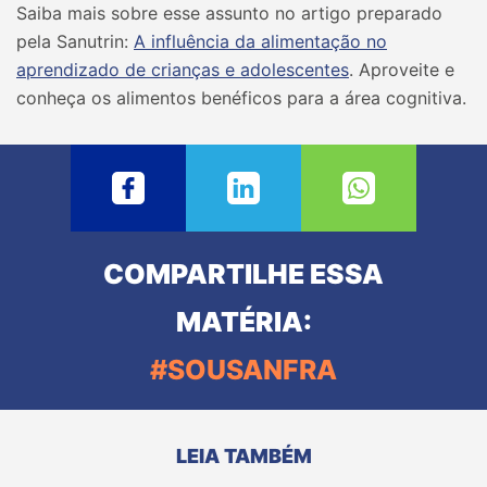
Saiba mais sobre esse assunto no artigo preparado
pela Sanutrin:
A influência da alimentação no
aprendizado de crianças e adolescentes
. Aproveite e
conheça os alimentos benéficos para a área cognitiva.
COMPARTILHE ESSA
MATÉRIA:
#SOUSANFRA
LEIA TAMBÉM