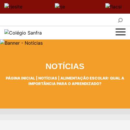
NOTÍCIAS
PÁGINA INICIAL
|
NOTÍCIAS
|
ALIMENTAÇÃO ESCOLAR: QUAL A
IMPORTÂNCIA PARA O APRENDIZADO?