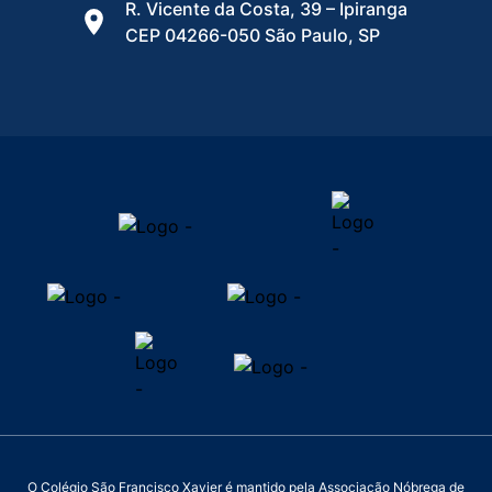
R. Vicente da Costa, 39 – Ipiranga
CEP 04266-050 São Paulo, SP
O Colégio São Francisco Xavier é mantido pela Associação Nóbrega de