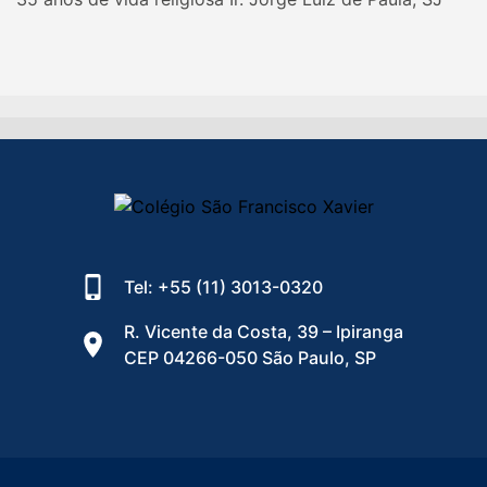
Tel: +55 (11) 3013-0320
R. Vicente da Costa, 39 – Ipiranga
CEP 04266-050 São Paulo, SP