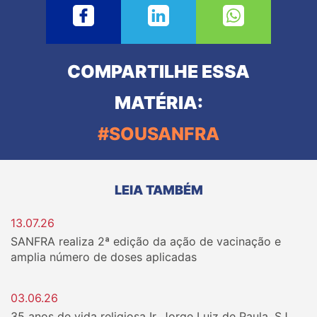
COMPARTILHE ESSA
MATÉRIA:
#SOUSANFRA
LEIA TAMBÉM
13.07.26
SANFRA realiza 2ª edição da ação de vacinação e
amplia número de doses aplicadas
03.06.26
35 anos de vida religiosa Ir. Jorge Luiz de Paula, SJ