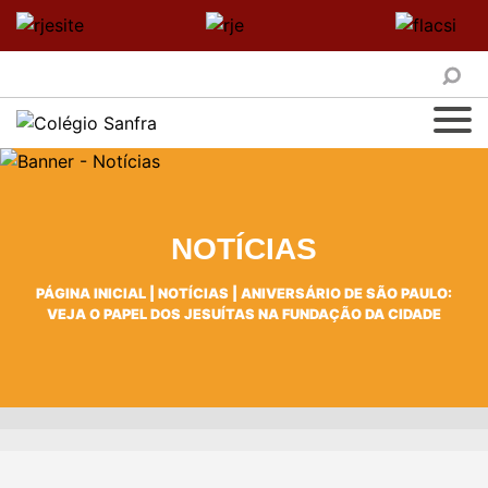
NOTÍCIAS
PÁGINA INICIAL
|
NOTÍCIAS
|
ANIVERSÁRIO DE SÃO PAULO:
VEJA O PAPEL DOS JESUÍTAS NA FUNDAÇÃO DA CIDADE