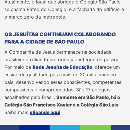
Atualmente, o local que abrigou o Colégio São Paulo
se chama Pateo do Collegio, e a fachada do edifício é
o marco zero da metrópole.
OS JESUÍTAS CONTINUAM COLABORANDO
PARA A CIDADE DE SÃO PAULO
A Companhia de Jesus permanece na sociedade
brasileira auxiliando na formação integral da pessoa.
Por meio da
Rede Jesuíta de Educação
, oferece um
ensino de qualidade para mais de 30 mil alunos no
país, desenvolvendo seres conscientes, competentes,
compassivos e comprometidos. São 17 colégios
espalhados pelo Brasil.
Somente em São Paulo, há o
Colégio São Francisco Xavier e o Colégio São Luís
.
Saiba mais
clicando aqui
.