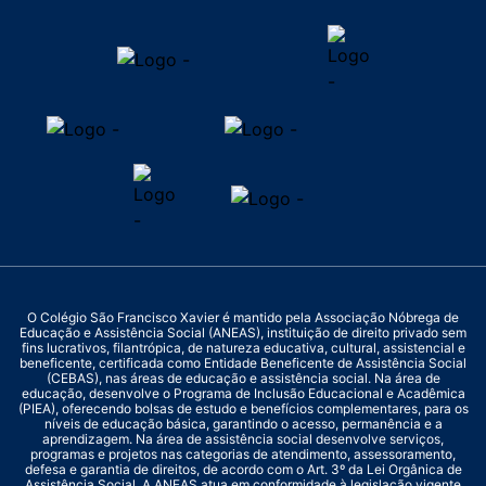
O Colégio São Francisco Xavier é mantido pela Associação Nóbrega de
Educação e Assistência Social (ANEAS), instituição de direito privado sem
fins lucrativos, filantrópica, de natureza educativa, cultural, assistencial e
beneficente, certificada como Entidade Beneficente de Assistência Social
(CEBAS), nas áreas de educação e assistência social. Na área de
educação, desenvolve o Programa de Inclusão Educacional e Acadêmica
(PIEA), oferecendo bolsas de estudo e benefícios complementares, para os
níveis de educação básica, garantindo o acesso, permanência e a
aprendizagem. Na área de assistência social desenvolve serviços,
programas e projetos nas categorias de atendimento, assessoramento,
defesa e garantia de direitos, de acordo com o Art. 3º da Lei Orgânica de
Assistência Social. A ANEAS atua em conformidade à legislação vigente