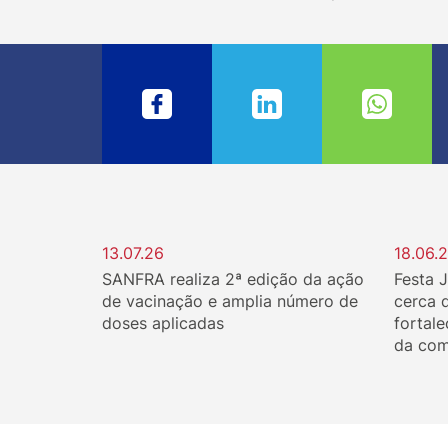
13.07.26
18.06.
SANFRA realiza 2ª edição da ação
Festa 
de vacinação e amplia número de
cerca 
doses aplicadas
fortale
da com