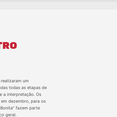
TRO
, realizaram um
adas todas as etapas de
e a interpretação. Os
, em dezembro, para os
 Bonita” fazem parte
o geral.