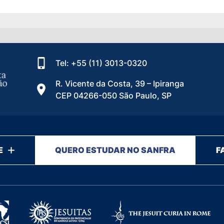
Tel: +55 (11) 3013-0320
R. Vicente da Costa, 39 – Ipiranga
CEP 04266-050 São Paulo, SP
E
QUERO ESTUDAR NO SANFRA
F