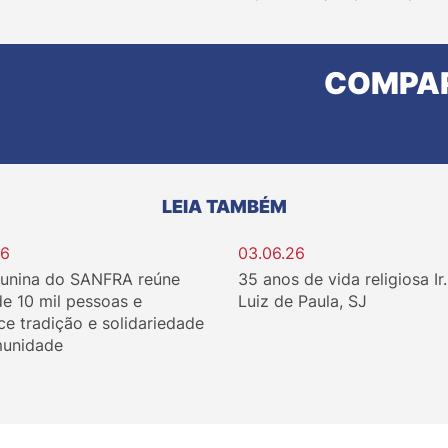
COMPAR
LEIA TAMBÉM
26
03.06.26
Junina do SANFRA reúne
35 anos de vida religiosa Ir
de 10 mil pessoas e
Luiz de Paula, SJ
ce tradição e solidariedade
unidade