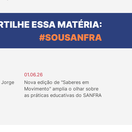
TILHE ESSA MATÉRIA:
#SOUSANFRA
01.06.26
. Jorge
Nova edição de "Saberes em
Movimento" amplia o olhar sobre
as práticas educativas do SANFRA