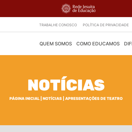
TRABALHE CONOSCO
POLÍTICA DE PRIVACIDADE
QUEM SOMOS
COMO EDUCAMOS
DIF
NOTÍCIAS
PÁGINA INICIAL
|
NOTÍCIAS
|
APRESENTAÇÕES DE TEATRO