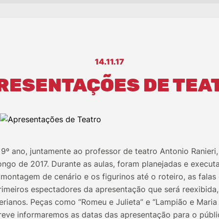
14.11.17
RESENTAÇÕES DE TEA
9º ano, juntamente ao professor de teatro Antonio Ranieri
ongo de 2017. Durante as aulas, foram planejadas e execut
montagem de cenário e os figurinos até o roteiro, as falas 
rimeiros espectadores da apresentação que será reexibida
verianos. Peças como “Romeu e Julieta” e “Lampião e Maria
reve informaremos as datas das apresentação para o públic