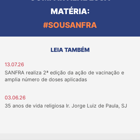
MATÉRIA:
#SOUSANFRA
LEIA TAMBÉM
13.07.26
SANFRA realiza 2ª edição da ação de vacinação e
amplia número de doses aplicadas
03.06.26
35 anos de vida religiosa Ir. Jorge Luiz de Paula, SJ