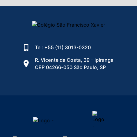
Tel: +55 (11) 3013-0320
R. Vicente da Costa, 39 – Ipiranga
CEP 04266-050 São Paulo, SP