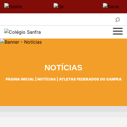
NOTÍCIAS
PÁGINA INICIAL
|
NOTÍCIAS
|
ATLETAS FEDERADOS DO SANFRA