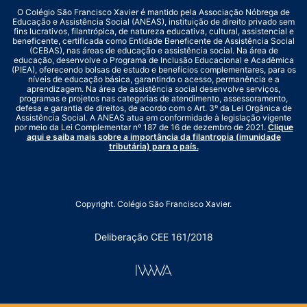
O Colégio São Francisco Xavier é mantido pela Associação Nóbrega de
Educação e Assistência Social (ANEAS), instituição de direito privado sem
fins lucrativos, filantrópica, de natureza educativa, cultural, assistencial e
beneficente, certificada como Entidade Beneficente de Assistência Social
(CEBAS), nas áreas de educação e assistência social. Na área de
educação, desenvolve o Programa de Inclusão Educacional e Acadêmica
(PIEA), oferecendo bolsas de estudo e benefícios complementares, para os
níveis de educação básica, garantindo o acesso, permanência e a
aprendizagem. Na área de assistência social desenvolve serviços,
programas e projetos nas categorias de atendimento, assessoramento,
defesa e garantia de direitos, de acordo com o Art. 3º da Lei Orgânica de
Assistência Social. A ANEAS atua em conformidade à legislação vigente
por meio da Lei Complementar nº 187 de 16 de dezembro de 2021.
Clique
aqui e saiba mais sobre a importância da filantropia (imunidade
tributária) para o país.
Copyright. Colégio São Francisco Xavier.
Deliberação CEE 161/2018