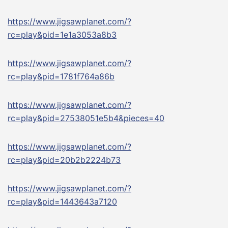
https://www.jigsawplanet.com/?
rc=play&pid=1e1a3053a8b3
https://www.jigsawplanet.com/?
rc=play&pid=1781f764a86b
https://www.jigsawplanet.com/?
rc=play&pid=27538051e5b4&pieces=40
https://www.jigsawplanet.com/?
rc=play&pid=20b2b2224b73
https://www.jigsawplanet.com/?
rc=play&pid=1443643a7120