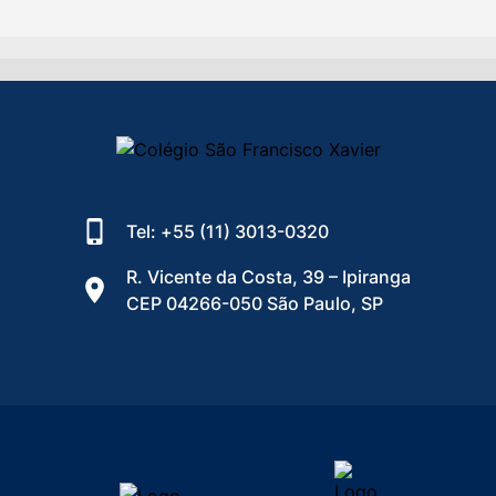
Tel: +55 (11) 3013-0320
R. Vicente da Costa, 39 – Ipiranga
CEP 04266-050 São Paulo, SP