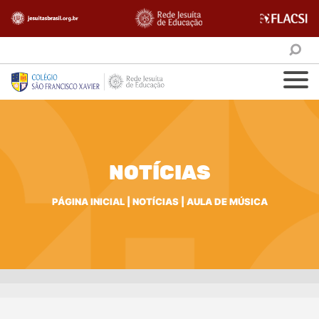
NOTÍCIAS
PÁGINA INICIAL
|
NOTÍCIAS
|
AULA DE MÚSICA