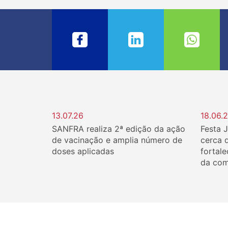
13.07.26
18.06.
SANFRA realiza 2ª edição da ação
Festa 
de vacinação e amplia número de
cerca 
doses aplicadas
fortale
da com