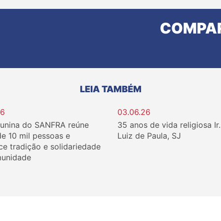
COMPAR
LEIA TAMBÉM
26
03.06.26
Junina do SANFRA reúne
35 anos de vida religiosa Ir
de 10 mil pessoas e
Luiz de Paula, SJ
ce tradição e solidariedade
unidade