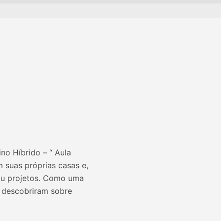
no Híbrido – “ Aula
 suas próprias casas e,
 ou projetos. Como uma
e descobriram sobre