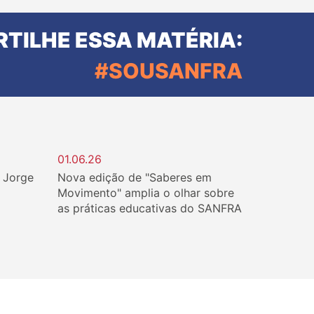
TILHE ESSA MATÉRIA:
#SOUSANFRA
01.06.26
. Jorge
Nova edição de "Saberes em
Movimento" amplia o olhar sobre
as práticas educativas do SANFRA