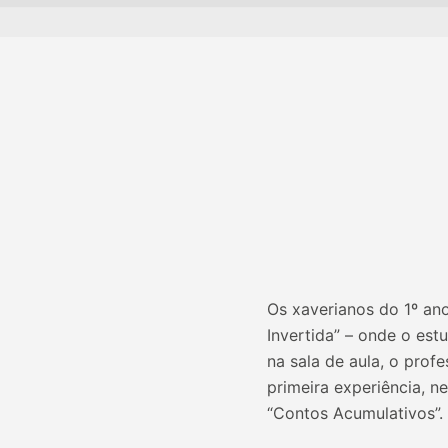
Os xaverianos do 1º an
Invertida” – onde o est
na sala de aula, o prof
primeira experiência, n
“Contos Acumulativos”.