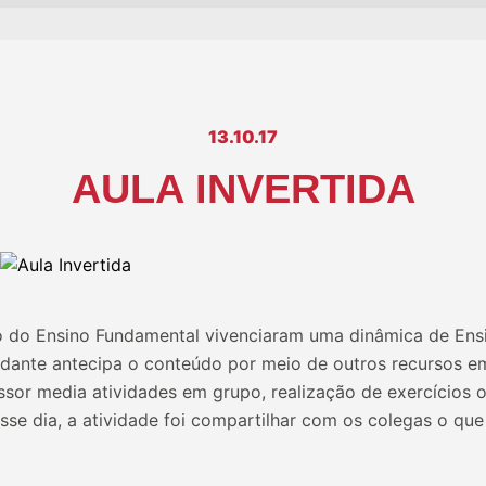
13.10.17
AULA INVERTIDA
o do Ensino Fundamental vivenciaram uma dinâmica de Ensi
udante antecipa o conteúdo por meio de outros recursos em
essor media atividades em grupo, realização de exercícios
esse dia, a atividade foi compartilhar com os colegas o qu