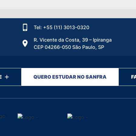
Tel: +55 (11) 3013-0320
R. Vicente da Costa, 39 – Ipiranga
CEP 04266-050 São Paulo, SP
E
QUERO ESTUDAR NO SANFRA
F