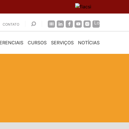
CONTATO
ERENCIAIS
CURSOS
SERVIÇOS
NOTÍCIAS