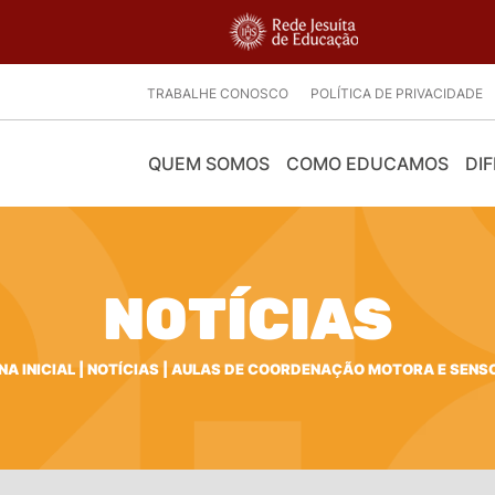
TRABALHE CONOSCO
POLÍTICA DE PRIVACIDADE
QUEM SOMOS
COMO EDUCAMOS
DIF
NOTÍCIAS
NA INICIAL
|
NOTÍCIAS
|
AULAS DE COORDENAÇÃO MOTORA E SENS