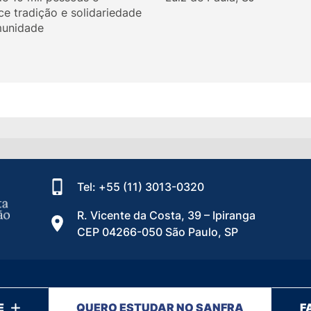
ce tradição e solidariedade
unidade
Tel: +55 (11) 3013-0320
R. Vicente da Costa, 39 – Ipiranga
CEP 04266-050 São Paulo, SP
E
QUERO ESTUDAR NO SANFRA
F