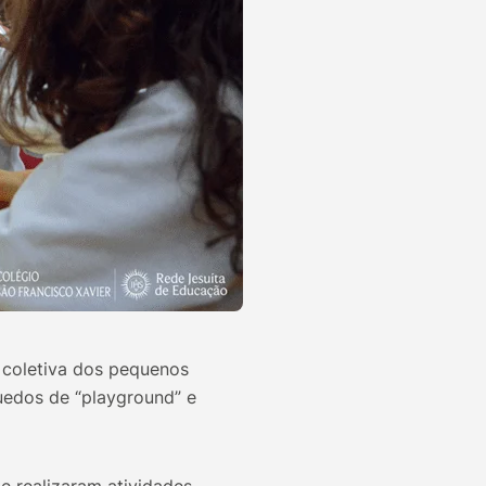
o coletiva dos pequenos
quedos de “playground” e