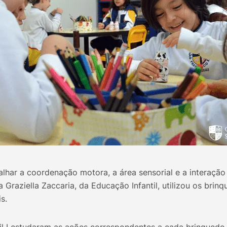
alhar a coordenação motora, a área sensorial e a interaçã
a Graziella Zaccaria, da Educação Infantil, utilizou os brin
s.