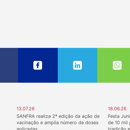
13.07.26
18.06.26
SANFRA realiza 2ª edição da ação de
Festa Jun
vacinação e amplia número de doses
de 10 mil
aplicadas
tradição 