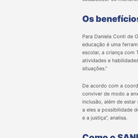
Os benefício
Para Daniela Conti de 
educação é uma ferrame
escolar, a criança com
atividades e habilidade
situações.”
De acordo com a coorde
conviver de modo a en
inclusão, além de esta
a eles a possibilidade 
e a justiça”, analisa.
Como o SANF