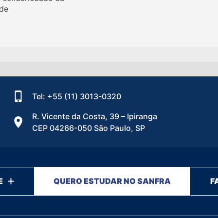
de
Tel: +55 (11) 3013-0320
R. Vicente da Costa, 39 – Ipiranga
CEP 04266-050 São Paulo, SP
E
QUERO ESTUDAR NO SANFRA
F