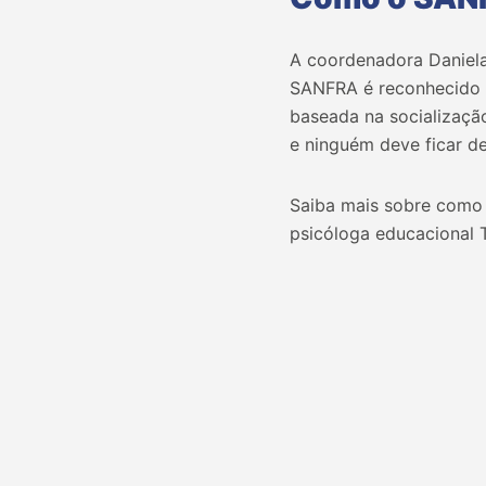
A coordenadora Daniela 
SANFRA é reconhecido 
baseada na socializaçã
e ninguém deve ficar de
Saiba mais sobre como 
psicóloga educacional T