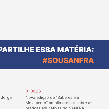
ARTILHE ESSA MATÉRIA:
#SOUSANFRA
01.06.26
. Jorge
Nova edição de "Saberes em
Movimento" amplia o olhar sobre as
práticas educativas do SANFRA