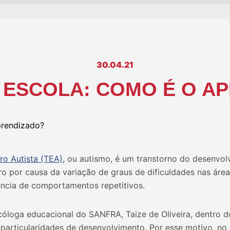
30.04.21
 ESCOLA: COMO É O A
ro Autista (TEA)
, ou autismo, é um transtorno do desenvol
o por causa da variação de graus de dificuldades nas áre
ência de comportamentos repetitivos.
cóloga educacional do SANFRA, Taize de Oliveira, dentro d
particularidades de desenvolvimento. Por esse motivo, no 