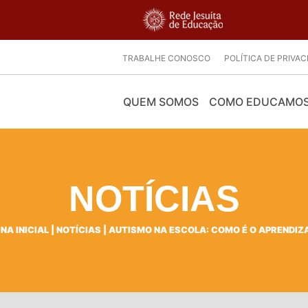
TRABALHE CONOSCO
POLÍTICA DE PRIVA
QUEM SOMOS
COMO EDUCAMO
NOTÍCIAS
NA INICIAL
|
NOTÍCIAS
|
AUTISMO NA ESCOLA: COMO É O APRENDIZ