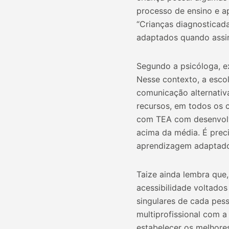
processo de ensino e a
“Crianças diagnosticad
adaptados quando assim
Segundo a psicóloga, e
Nesse contexto, a esco
comunicação alternativ
recursos, em todos os 
com TEA com desenvolv
acima da média. É prec
aprendizagem adaptados
Taize ainda lembra que
acessibilidade voltados
singulares de cada pess
multiprofissional com a
estabelecer os melhores