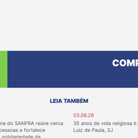
COMP
LEIA TAMBÉM
03.06.26
ina do SANFRA reúne cerca
35 anos de vida religiosa Ir
 pessoas e fortalece
Luiz de Paula, SJ
e solidariedade da