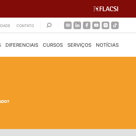
CIDADE
CONTATO
S
DIFERENCIAIS
CURSOS
SERVIÇOS
NOTÍCIAS
ADO?