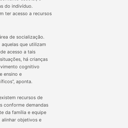
s do indivíduo.
m ter acesso a recursos
rea de socialização.
 aquelas que utilizam
de acesso a tais
situações, há crianças
vimento cognitivo
e ensino e
ficos”, aponta.
existem recursos de
nces conforme demandas
e da família e equipe
alinhar objetivos e