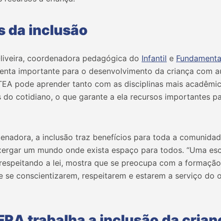
s da inclusão
Oliveira, coordenadora pedagógica do
Infantil
e
Fundamental
nta importante para o desenvolvimento da criança com a
 TEA pode aprender tanto com as disciplinas mais acadêmi
s do cotidiano, o que garante a ela recursos importantes pa
nadora, a inclusão traz benefícios para toda a comunidad
xergar um mundo onde exista espaço para todos. “Uma es
r respeitando a lei, mostra que se preocupa com a formaçã
de se conscientizarem, respeitarem e estarem a serviço do
RA trabalha a inclusão da cria