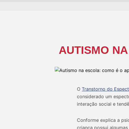
AUTISMO NA
O
Transtorno do Espect
considerado um espectr
interação social e tend
Conforme explica a psi
criança possui algumas 