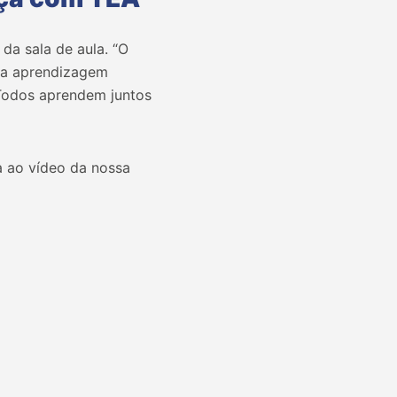
da sala de aula. “O
ma aprendizagem
 Todos aprendem juntos
a ao vídeo da nossa