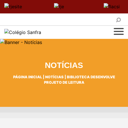
NOTÍCIAS
PÁGINA INICIAL
|
NOTÍCIAS
|
BIBLIOTECA DESENVOLVE
PROJETO DE LEITURA