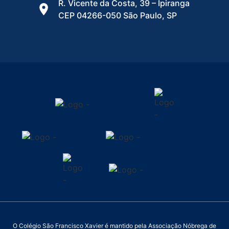
R. Vicente da Costa, 39 – Ipiranga
CEP 04266-050 São Paulo, SP
O Colégio São Francisco Xavier é mantido pela Associação Nóbrega de