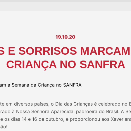
19.10.20
S E SORRISOS MARCAM
CRIANÇA NO SANFRA
em diversos países, o Dia das Crianças é celebrado no Br
grado à Nossa Senhora Aparecida, padroeira do Brasil. A 
 os dias 14 e 16 de outubro, e proporcionou aos Xaveri
são!