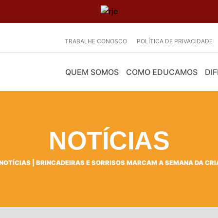
TRABALHE CONOSCO
POLÍTICA DE PRIVACIDADE
QUEM SOMOS
COMO EDUCAMOS
DIF
NOTÍCIAS
NOTÍCIAS
|
BRINCADEIRAS E SORRISOS MARCAM A SEMANA DA CR