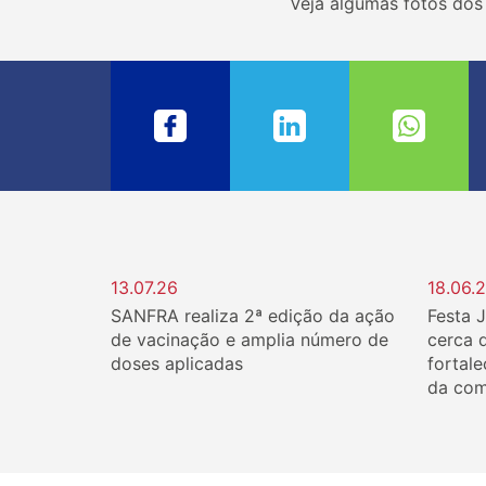
Veja algumas fotos dos
13.07.26
18.06.
SANFRA realiza 2ª edição da ação
Festa 
de vacinação e amplia número de
cerca 
doses aplicadas
fortale
da com