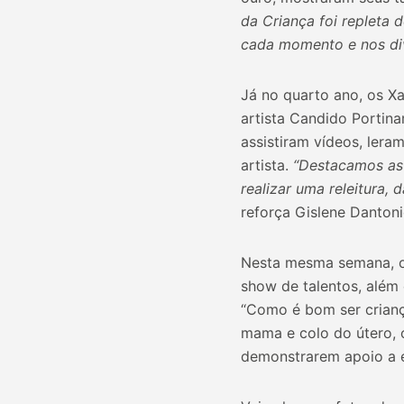
da Criança foi repleta
cada momento e nos div
Já no quarto ano, os X
artista Candido Portina
assistiram vídeos, lera
artista.
“Destacamos as 
realizar uma releitura, 
reforça Gislene Dantoni
Nesta mesma semana, o
show de talentos, além
“Como é bom ser crianç
mama e colo do útero, 
demonstrarem apoio a 