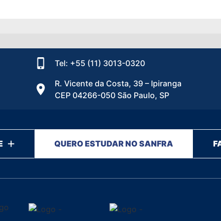
Tel: +55 (11) 3013-0320
R. Vicente da Costa, 39 – Ipiranga
CEP 04266-050 São Paulo, SP
E
QUERO ESTUDAR NO SANFRA
F