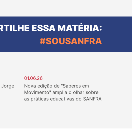
TILHE ESSA MATÉRIA:
#SOUSANFRA
01.06.26
. Jorge
Nova edição de "Saberes em
Movimento" amplia o olhar sobre
as práticas educativas do SANFRA