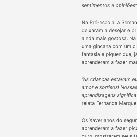
sentimentos e opiniões”
Na Pré-escola, a Seman
deixaram a desejar e p
ainda mais gostosa. Na 
uma gincana com um circ
fantasia e piquenique, j
aprenderam a fazer mas
“As crianças estavam e
amor e sorrisos! Nossa
aprendizagens signifi
relata Fernanda Marques
Os Xaverianos do segund
aprenderam a fazer pic
ouro, mostraram seus t