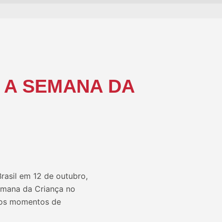
 A SEMANA DA
asil em 12 de outubro,
Semana da Criança no
anos momentos de