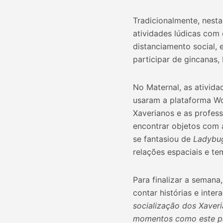
Tradicionalmente, nest
atividades lúdicas com
distanciamento social,
participar de gincanas,
No Maternal, as ativid
usaram a plataforma Wo
Xaverianos e as profess
encontrar objetos com a
se fantasiou de
Ladybu
relações espaciais e t
Para finalizar a semana
contar histórias e inte
socialização dos Xaveri
momentos como este par