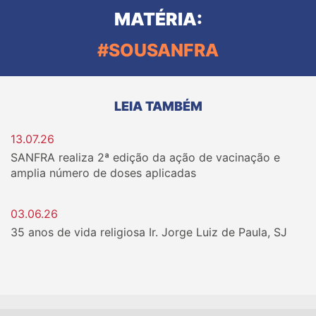
MATÉRIA:
#SOUSANFRA
LEIA TAMBÉM
13.07.26
SANFRA realiza 2ª edição da ação de vacinação e
amplia número de doses aplicadas
03.06.26
35 anos de vida religiosa Ir. Jorge Luiz de Paula, SJ