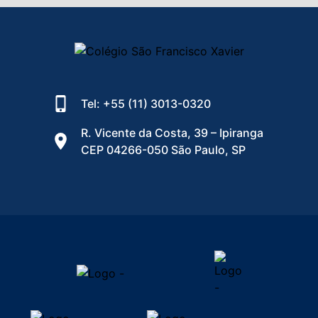
Tel: +55 (11) 3013-0320
R. Vicente da Costa, 39 – Ipiranga
CEP 04266-050 São Paulo, SP