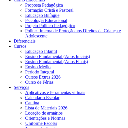
Proposta Pedagógica
Formação Cristã e Pastoral
Educação Bilíngue
Psicologia Educacional
Projeto Político Pedagógico
Política Interna de Proteção aos Direitos da Criança e
Adolescente
Diferenciais
Cursos
Educação Infantil
Ensino Fundamental (Anos Iniciais)
Ensino Fundamental (Anos Finais)
Ensino Médio
Período Integral
Cursos Extras 2026
Curso de Férias
Serviços
Aplicativos e ferramentas virtuais
Calendário Escolar
Cantina
Lista de Materiais 2026
Locação de armários
Orientações e Normas
Uniforme Escolar