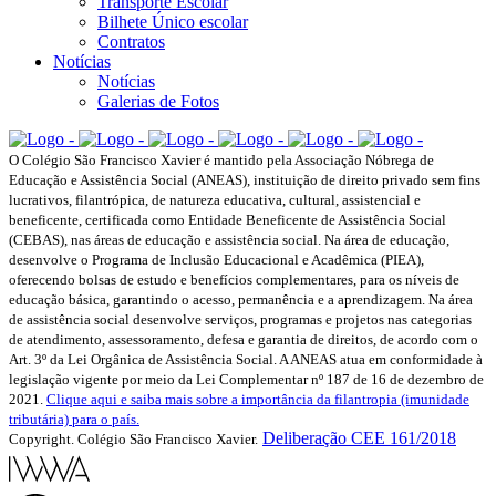
Transporte Escolar
Bilhete Único escolar
Contratos
Notícias
Notícias
Galerias de Fotos
O Colégio São Francisco Xavier é mantido pela Associação Nóbrega de
Educação e Assistência Social (ANEAS), instituição de direito privado sem fins
lucrativos, filantrópica, de natureza educativa, cultural, assistencial e
beneficente, certificada como Entidade Beneficente de Assistência Social
(CEBAS), nas áreas de educação e assistência social. Na área de educação,
desenvolve o Programa de Inclusão Educacional e Acadêmica (PIEA),
oferecendo bolsas de estudo e benefícios complementares, para os níveis de
educação básica, garantindo o acesso, permanência e a aprendizagem. Na área
de assistência social desenvolve serviços, programas e projetos nas categorias
de atendimento, assessoramento, defesa e garantia de direitos, de acordo com o
Art. 3º da Lei Orgânica de Assistência Social. A ANEAS atua em conformidade à
legislação vigente por meio da Lei Complementar nº 187 de 16 de dezembro de
2021.
Clique aqui e saiba mais sobre a importância da filantropia (imunidade
tributária) para o país.
Deliberação CEE 161/2018
Copyright. Colégio São Francisco Xavier.