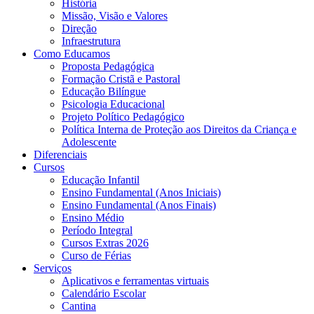
História
Missão, Visão e Valores
Direção
Infraestrutura
Como Educamos
Proposta Pedagógica
Formação Cristã e Pastoral
Educação Bilíngue
Psicologia Educacional
Projeto Político Pedagógico
Política Interna de Proteção aos Direitos da Criança e
Adolescente
Diferenciais
Cursos
Educação Infantil
Ensino Fundamental (Anos Iniciais)
Ensino Fundamental (Anos Finais)
Ensino Médio
Período Integral
Cursos Extras 2026
Curso de Férias
Serviços
Aplicativos e ferramentas virtuais
Calendário Escolar
Cantina