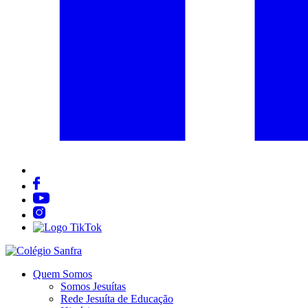
Quem Somos
Somos Jesuítas
Rede Jesuíta de Educação