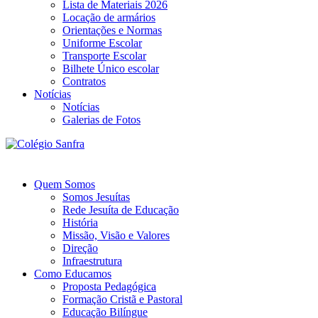
Lista de Materiais 2026
Locação de armários
Orientações e Normas
Uniforme Escolar
Transporte Escolar
Bilhete Único escolar
Contratos
Notícias
Notícias
Galerias de Fotos
Quem Somos
Somos Jesuítas
Rede Jesuíta de Educação
História
Missão, Visão e Valores
Direção
Infraestrutura
Como Educamos
Proposta Pedagógica
Formação Cristã e Pastoral
Educação Bilíngue