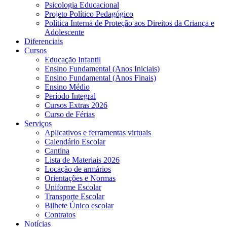
Psicologia Educacional
Projeto Político Pedagógico
Política Interna de Proteção aos Direitos da Criança e
Adolescente
Diferenciais
Cursos
Educação Infantil
Ensino Fundamental (Anos Iniciais)
Ensino Fundamental (Anos Finais)
Ensino Médio
Período Integral
Cursos Extras 2026
Curso de Férias
Serviços
Aplicativos e ferramentas virtuais
Calendário Escolar
Cantina
Lista de Materiais 2026
Locação de armários
Orientações e Normas
Uniforme Escolar
Transporte Escolar
Bilhete Único escolar
Contratos
Notícias