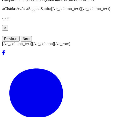
#ChádasAvós #SegueoSanfra[/vc_column_text][vc_column_text]
‹
›
×
×
Previous
Next
[/vc_column_text][/vc_column][/vc_row]