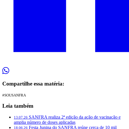
Compartilhe essa matéria:
#SOUSANFRA
Leia também
SANFRA realiza 2ª edição da ação de vacinação e
13.07.26
amplia número de doses aplicadas
Festa Junina do SANFRA reúne cerca de 10 mil
18.06.26