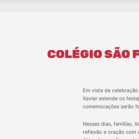
COLÉGIO SÃO 
Em vista da celebração 
Xavier estende os fest
comemorações serão fei
Nesses dias, famílias, 
reflexão e oração com a