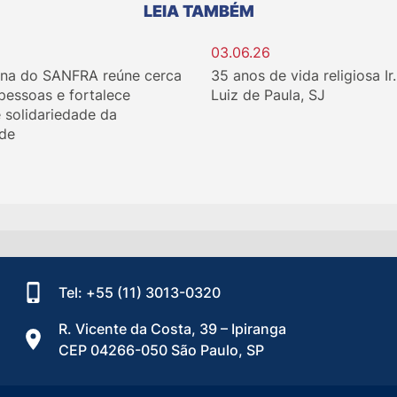
LEIA TAMBÉM
03.06.26
ina do SANFRA reúne cerca
35 anos de vida religiosa Ir
 pessoas e fortalece
Luiz de Paula, SJ
e solidariedade da
de
Tel: +55 (11) 3013-0320
R. Vicente da Costa, 39 – Ipiranga
CEP 04266-050 São Paulo, SP