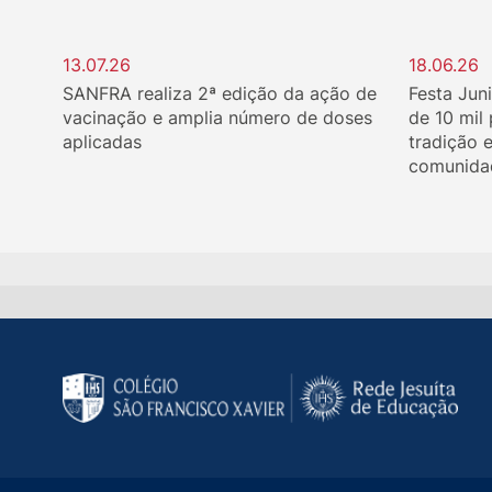
13.07.26
18.06.26
SANFRA realiza 2ª edição da ação de
Festa Jun
vacinação e amplia número de doses
de 10 mil
aplicadas
tradição 
comunida