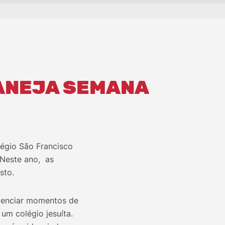
LANEJA SEMANA
légio São Francisco
 Neste ano, as
sto.
ivenciar momentos de
um colégio jesuíta.