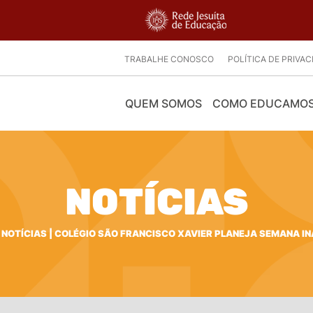
TRABALHE CONOSCO
POLÍTICA DE PRIVA
QUEM SOMOS
COMO EDUCAMO
NOTÍCIAS
|
NOTÍCIAS
|
COLÉGIO SÃO FRANCISCO XAVIER PLANEJA SEMANA IN