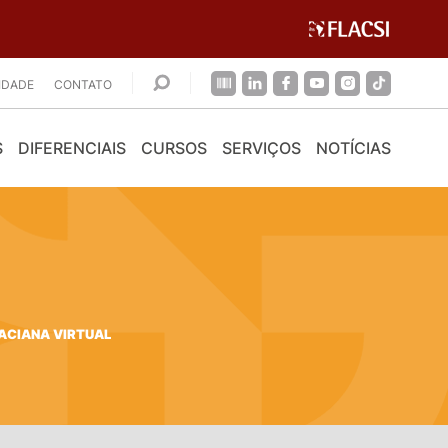
CIDADE
CONTATO
S
DIFERENCIAIS
CURSOS
SERVIÇOS
NOTÍCIAS
ACIANA VIRTUAL