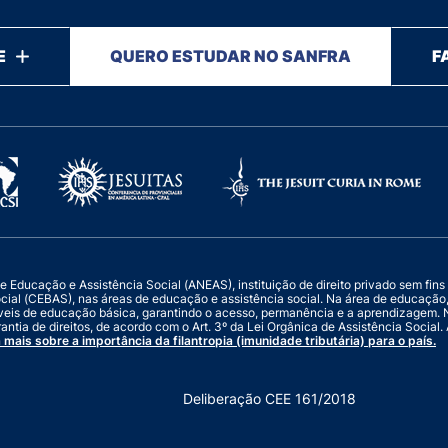
E
QUERO ESTUDAR NO SANFRA
F
ucação e Assistência Social (ANEAS), instituição de direito privado sem fins luc
ocial (CEBAS), nas áreas de educação e assistência social. Na área de educaçã
veis de educação básica, garantindo o acesso, permanência e a aprendizagem. N
antia de direitos, de acordo com o Art. 3º da Lei Orgânica de Assistência Socia
 mais sobre a importância da filantropia (imunidade tributária) para o país.
Deliberação CEE 161/2018