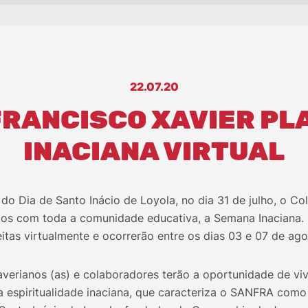
22.07.20
FRANCISCO XAVIER P
INACIANA VIRTUAL
do Dia de Santo Inácio de Loyola, no dia 31 de julho, o Co
ejos com toda a comunidade educativa, a Semana Inaciana.
tas virtualmente e ocorrerão entre os dias 03 e 07 de ago
Xaverianos (as) e colaboradores terão a oportunidade de v
 espiritualidade inaciana, que caracteriza o SANFRA como 