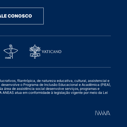
ALE CONOSCO
rativos, filantrópica, de natureza educativa, cultural, assistencial e
o, desenvolve o Programa de Inclusão Educacional e Acadêmica (PIEA),
a área de assistência social desenvolve serviços, programas e
l. A ANEAS atua em conformidade à legislação vigente por meio da Lei