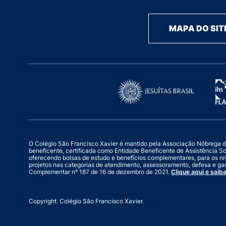
MAPA DO SIT
O Colégio São Francisco Xavier é mantido pela Associação Nóbrega de Ed
beneficente, certificada como Entidade Beneficente de Assistência S
oferecendo bolsas de estudo e benefícios complementares, para os ní
projetos nas categorias de atendimento, assessoramento, defesa e gar
Complementar nº 187 de 16 de dezembro de 2021.
Clique aqui e saiba
Copyright. Colégio São Francisco Xavier.