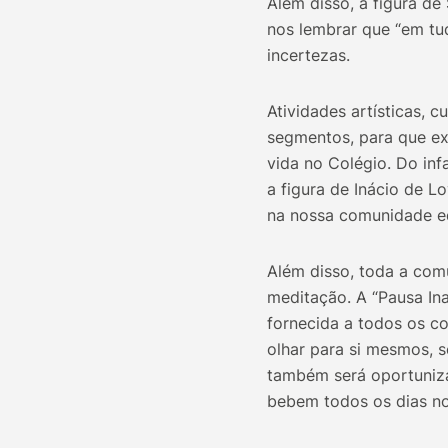
Além disso, a figura de
nos lembrar que “em tud
incertezas.
Atividades artísticas, 
segmentos, para que ex
vida no Colégio. Do inf
a figura de Inácio de L
na nossa comunidade e
Além disso, toda a com
meditação. A “Pausa Ina
fornecida a todos os c
olhar para si mesmos,
também será oportuniza
bebem todos os dias n