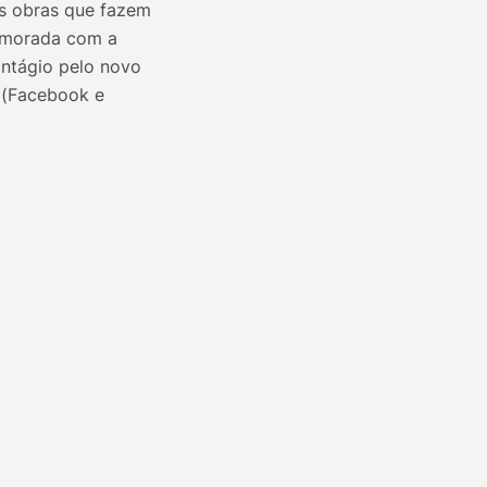
s obras que fazem
memorada com a
ontágio pelo novo
o (Facebook e