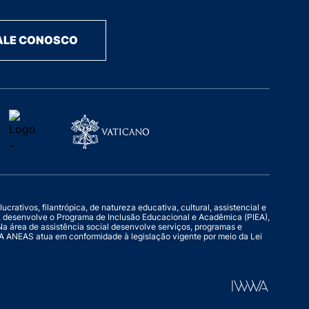
ALE CONOSCO
rativos, filantrópica, de natureza educativa, cultural, assistencial e
o, desenvolve o Programa de Inclusão Educacional e Acadêmica (PIEA),
a área de assistência social desenvolve serviços, programas e
l. A ANEAS atua em conformidade à legislação vigente por meio da Lei