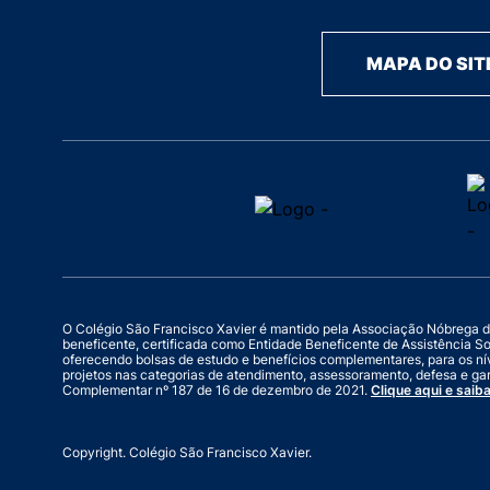
MAPA DO SIT
O Colégio São Francisco Xavier é mantido pela Associação Nóbrega de Ed
beneficente, certificada como Entidade Beneficente de Assistência S
oferecendo bolsas de estudo e benefícios complementares, para os ní
projetos nas categorias de atendimento, assessoramento, defesa e gar
Complementar nº 187 de 16 de dezembro de 2021.
Clique aqui e saiba
Copyright. Colégio São Francisco Xavier.