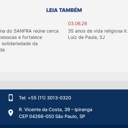
LEIA TAMBÉM
03.06.26
ina do SANFRA reúne cerca
35 anos de vida religiosa Ir
 pessoas e fortalece
Luiz de Paula, SJ
e solidariedade da
de
Tel: +55 (11) 3013-0320
R. Vicente da Costa, 39 – Ipiranga
CEP 04266-050 São Paulo, SP