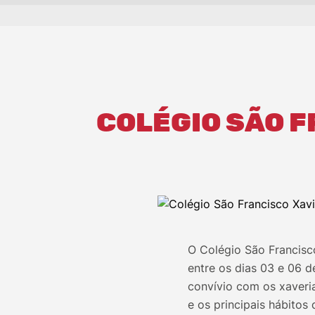
COLÉGIO SÃO F
O Colégio São Francisc
entre os dias 03 e 06 d
convívio com os xaveria
e os principais hábito