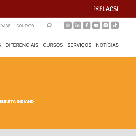
CIDADE
CONTATO
S
DIFERENCIAIS
CURSOS
SERVIÇOS
NOTÍCIAS
JESUÍTA INDIANO