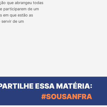
zação que abrangeu todas
de participarem de um
ís em que estão as
 servir de um
ARTILHE ESSA MATÉRIA:
#SOUSANFRA