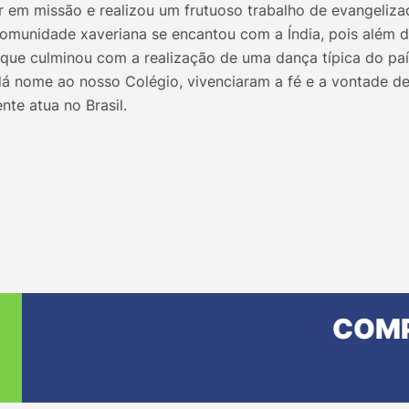
ir em missão e realizou um frutuoso trabalho de evangeli
 comunidade xaveriana se encantou com a Índia, pois além 
que culminou com a realização de uma dança típica do pa
dá nome ao nosso Colégio, vivenciaram a fé e a vontade de
nte atua no Brasil.
COMP