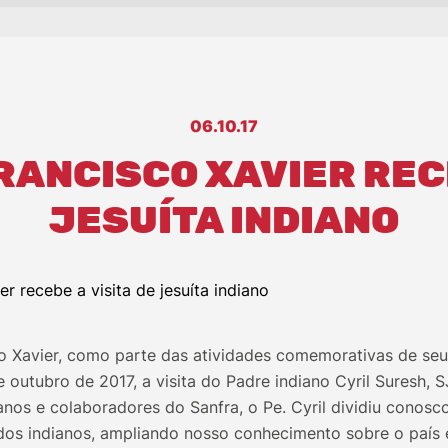
06.10.17
RANCISCO XAVIER RECE
JESUÍTA INDIANO
o Xavier, como parte das atividades comemorativas de seu
e outubro de 2017, a visita do Padre indiano Cyril Suresh, S
nos e colaboradores do Sanfra, o Pe. Cyril dividiu conosco
s dos indianos, ampliando nosso conhecimento sobre o país