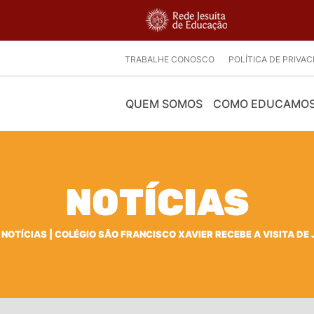
TRABALHE CONOSCO
POLÍTICA DE PRIVA
QUEM SOMOS
COMO EDUCAMO
NOTÍCIAS
|
NOTÍCIAS
|
COLÉGIO SÃO FRANCISCO XAVIER RECEBE A VISITA DE 