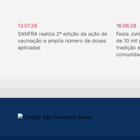
13.07.26
18.06.26
SANFRA realiza 2ª edição da ação de
Festa Jun
vacinação e amplia número de doses
de 10 mil
aplicadas
tradição 
comunida