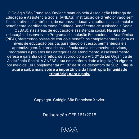
O Colégio São Francisco Xavier é mantido pela Associação Nóbrega de
Educação e Assistência Social (ANEAS), instituição de direito privado sem
fins lucrativos, filantrópica, de natureza educativa, cultural, assistencial e
beneficente, certificada como Entidade Beneficente de Assistência Social
(CEBAS), nas áreas de educação e assistência social. Na área de
educação, desenvolve o Programa de Inclusão Educacional e Acadêmica
(PIEA), oferecendo bolsas de estudo e benefícios complementares, para os
níveis de educação básica, garantindo o acesso, permanência e a
aprendizagem. Na área de assistência social desenvolve serviços,
programas e projetos nas categorias de atendimento, assessoramento,
defesa e garantia de direitos, de acordo com o Art. 3º da Lei Orgânica de
Assistência Social. A ANEAS atua em conformidade à legislação vigente
por meio da Lei Complementar nº 187 de 16 de dezembro de 2021.
Clique
aqui e saiba mais sobre a importância da filantropia (imunidade
tributária) para o país.
Copyright. Colégio São Francisco Xavier.
Deliberação CEE 161/2018