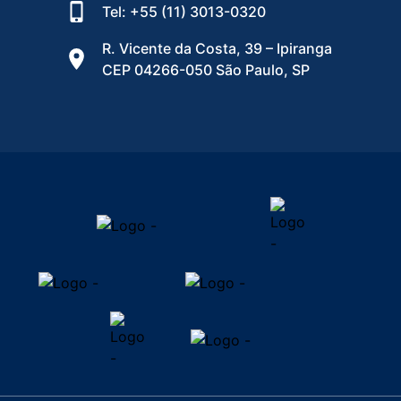
Tel: +55 (11) 3013-0320
R. Vicente da Costa, 39 – Ipiranga
CEP 04266-050 São Paulo, SP