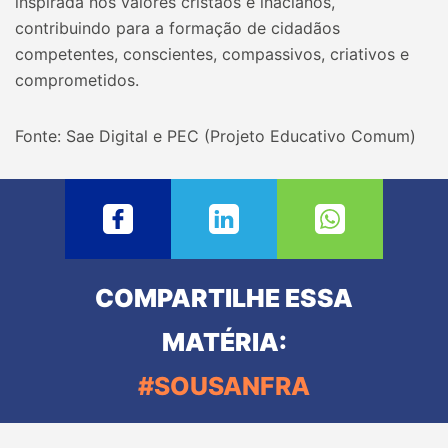
inspirada nos valores cristãos e inacianos,
contribuindo para a formação de cidadãos
competentes, conscientes, compassivos, criativos e
comprometidos.
Fonte: Sae Digital e PEC (Projeto Educativo Comum)
COMPARTILHE ESSA
MATÉRIA:
#SOUSANFRA