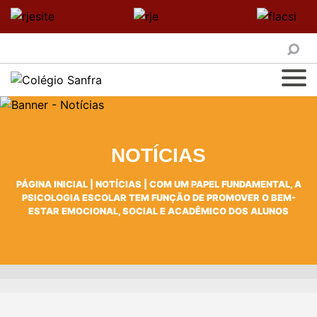
NOTÍCIAS
PÁGINA INICIAL
|
NOTÍCIAS
|
COM UM PAPEL FUNDAMENTAL, A
PSICOLOGIA ESCOLAR TEM FUNÇÃO DE PROMOVER O BEM-
ESTAR EMOCIONAL, SOCIAL E ACADÊMICO DOS ALUNOS