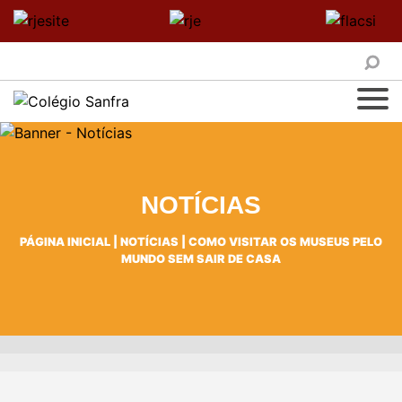
NOTÍCIAS
PÁGINA INICIAL
|
NOTÍCIAS
|
COMO VISITAR OS MUSEUS PELO
MUNDO SEM SAIR DE CASA