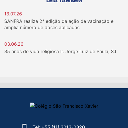
LEIA TAMBÉM
13.07.26
SANFRA realiza 2ª edição da ação de vacinação e
amplia número de doses aplicadas
03.06.26
35 anos de vida religiosa Ir. Jorge Luiz de Paula, SJ
Tel: +55 (11) 3013-0320