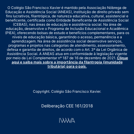
O Colégio São Francisco Xavier é mantido pela Associação Nóbrega de
Educação e Assistência Social (ANEAS), instituição de direito privado sem
fins lucrativos, filantrópica, de natureza educativa, cultural, assistencial e
beneficente, certificada como Entidade Beneficente de Assistência Social
(CEBAS), nas áreas de educação e assistência social. Na área de
educação, desenvolve o Programa de Inclusão Educacional e Acadêmica
(PIEA), oferecendo bolsas de estudo e benefícios complementares, para os
níveis de educação básica, garantindo o acesso, permanência e a
aprendizagem. Na área de assistência social desenvolve serviços,
programas e projetos nas categorias de atendimento, assessoramento,
defesa e garantia de direitos, de acordo com o Art. 3º da Lei Orgânica de
Assistência Social. A ANEAS atua em conformidade à legislação vigente
por meio da Lei Complementar nº 187 de 16 de dezembro de 2021.
Clique
aqui e saiba mais sobre a importância da filantropia (imunidade
tributária) para o país.
Copyright. Colégio São Francisco Xavier.
Deliberação CEE 161/2018