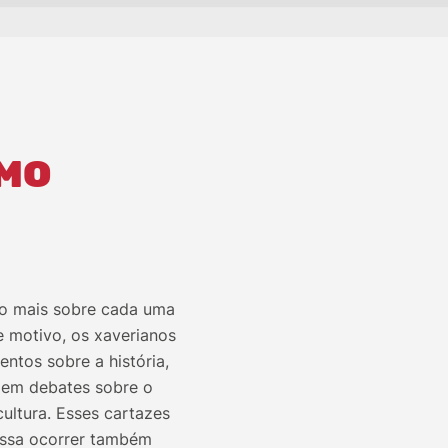
SMO
co mais sobre cada uma
e motivo, os xaverianos
ntos sobre a história,
m em debates sobre o
ultura. Esses cartazes
ossa ocorrer também