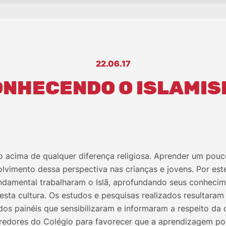
22.06.17
NHECENDO O ISLAMI
ão acima de qualquer diferença religiosa. Aprender um pou
olvimento dessa perspectiva nas crianças e jovens. Por est
ndamental trabalharam o Islã, aprofundando seus conhecime
sta cultura. Os estudos e pesquisas realizados resultara
os painéis que sensibilizaram e informaram a respeito da c
redores do Colégio para favorecer que a aprendizagem p