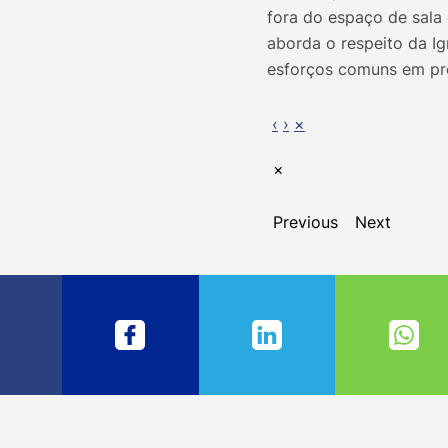
fora do espaço de sala 
aborda o respeito da Ig
esforços comuns em pro
‹
›
×
×
Previous
Next