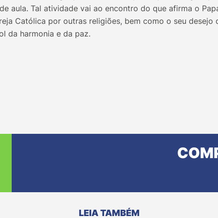
de aula. Tal atividade vai ao encontro do que afirma o Pa
reja Católica por outras religiões, bem como o seu desejo 
l da harmonia e da paz.
COMP
LEIA TAMBÉM