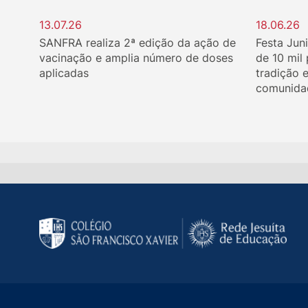
13.07.26
18.06.26
SANFRA realiza 2ª edição da ação de
Festa Jun
vacinação e amplia número de doses
de 10 mil
aplicadas
tradição 
comunida