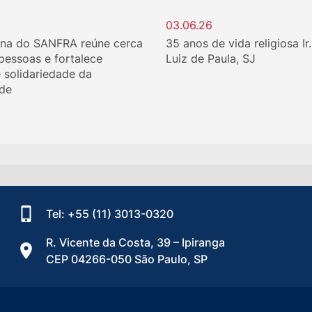
03.06.26
ina do SANFRA reúne cerca
35 anos de vida religiosa Ir
 pessoas e fortalece
Luiz de Paula, SJ
e solidariedade da
de
Tel: +55 (11) 3013-0320
R. Vicente da Costa, 39 – Ipiranga
CEP 04266-050 São Paulo, SP