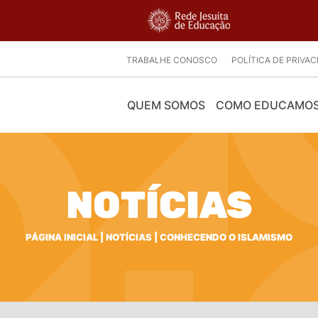
TRABALHE CONOSCO
POLÍTICA DE PRIVA
QUEM SOMOS
COMO EDUCAMO
NOTÍCIAS
PÁGINA INICIAL
|
NOTÍCIAS
|
CONHECENDO O ISLAMISMO