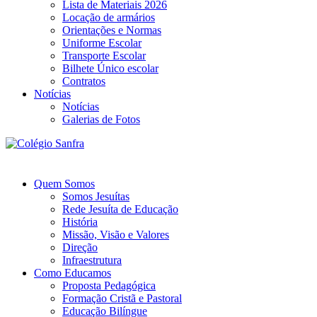
Lista de Materiais 2026
Locação de armários
Orientações e Normas
Uniforme Escolar
Transporte Escolar
Bilhete Único escolar
Contratos
Notícias
Notícias
Galerias de Fotos
Quem Somos
Somos Jesuítas
Rede Jesuíta de Educação
História
Missão, Visão e Valores
Direção
Infraestrutura
Como Educamos
Proposta Pedagógica
Formação Cristã e Pastoral
Educação Bilíngue