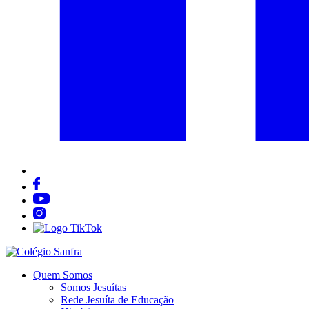
Quem Somos
Somos Jesuítas
Rede Jesuíta de Educação