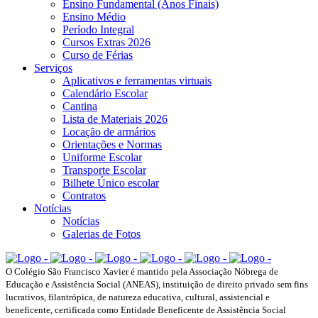
Ensino Fundamental (Anos Finais)
Ensino Médio
Período Integral
Cursos Extras 2026
Curso de Férias
Serviços
Aplicativos e ferramentas virtuais
Calendário Escolar
Cantina
Lista de Materiais 2026
Locação de armários
Orientações e Normas
Uniforme Escolar
Transporte Escolar
Bilhete Único escolar
Contratos
Notícias
Notícias
Galerias de Fotos
O Colégio São Francisco Xavier é mantido pela Associação Nóbrega de
Educação e Assistência Social (ANEAS), instituição de direito privado sem fins
lucrativos, filantrópica, de natureza educativa, cultural, assistencial e
beneficente, certificada como Entidade Beneficente de Assistência Social