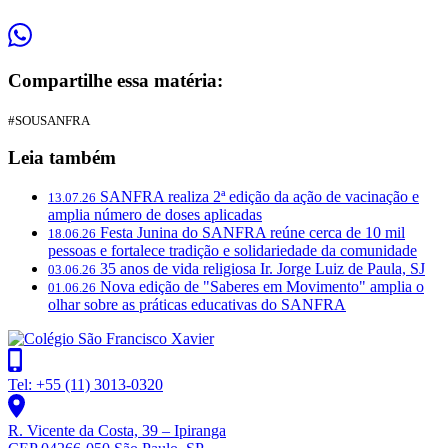
Compartilhe essa matéria:
#SOUSANFRA
Leia também
SANFRA realiza 2ª edição da ação de vacinação e
13.07.26
amplia número de doses aplicadas
Festa Junina do SANFRA reúne cerca de 10 mil
18.06.26
pessoas e fortalece tradição e solidariedade da comunidade
35 anos de vida religiosa Ir. Jorge Luiz de Paula, SJ
03.06.26
Nova edição de "Saberes em Movimento" amplia o
01.06.26
olhar sobre as práticas educativas do SANFRA
Tel: +55 (11) 3013-0320
R. Vicente da Costa, 39 – Ipiranga