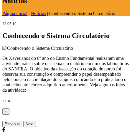
Notícias
Página inicial
|
Notícias
|
Conhecendo o Sistema Circulatório
28.05.19
Conhecendo o Sistema Circulatório
Os Xaverianos do 8º ano do Ensino Fundamental realizaram uma
atividade prática sobre o sistema circulatório em um dos laboratórios
do SANFRA. O objetivo da dissecação do coração de porco foi
observar sua constituição e compreender o papel desempenhado
pelo coração na circulação do sangue, colocando em prática todo o
conhecimento teórico adquirido anteriormente. Veja algumas fotos
da atividade:
‹
›
×
×
Previous
Next