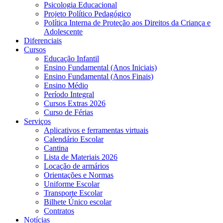
Psicologia Educacional
Projeto Político Pedagógico
Política Interna de Proteção aos Direitos da Criança e
Adolescente
Diferenciais
Cursos
Educação Infantil
Ensino Fundamental (Anos Iniciais)
Ensino Fundamental (Anos Finais)
Ensino Médio
Período Integral
Cursos Extras 2026
Curso de Férias
Serviços
Aplicativos e ferramentas virtuais
Calendário Escolar
Cantina
Lista de Materiais 2026
Locação de armários
Orientações e Normas
Uniforme Escolar
Transporte Escolar
Bilhete Único escolar
Contratos
Notícias