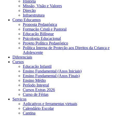
História
Missão, Visão e Valores
Direção
Infraestrutura
Como Educamos
Proposta Pedagógica
Formação Cristã e Pastoral
Educação Bilíngue
Psicologia Educacional
Projeto Político Pedagógico
Política Interna de Proteção aos Direitos da Criança e
Adolescente
Diferenciais
Cursos
Educação Infantil
Ensino Fundamental (Anos Iniciais)
Ensino Fundamental (Anos Finais)
Ensino Médio
Período Integral
Cursos Extras 2026
Curso de Férias
Serviços
Aplicativos e ferramentas virtuais
Calendário Escolar
Cantina