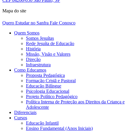
CEP 04266-050 São Paulo, SP
Mapa do site
Quero Estudar no Sanfra
Fale Conosco
Quem Somos
Somos Jesuítas
Rede Jesuíta de Educação
História
Missão, Visão e Valores
Direção
Infraestrutura
Como Educamos
Proposta Pedagógica
Formação Cristã e Pastoral
Educação Bilíngue
Psicologia Educacional
Projeto Político Pedagógico
Política Interna de Proteção aos Direitos da Criança e
Adolescente
Diferenciais
Cursos
Educação Infantil
Ensino Fundamental (Anos Iniciais)