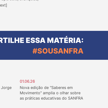
ext]
TILHE ESSA MATÉRIA:
#SOUSANFRA
01.06.26
. Jorge
Nova edição de "Saberes em
Movimento" amplia o olhar sobre
as práticas educativas do SANFRA