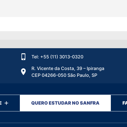
Tel: +55 (11) 3013-0320
R. Vicente da Costa, 39 – Ipiranga
CEP 04266-050 São Paulo, SP
E
QUERO ESTUDAR NO SANFRA
F