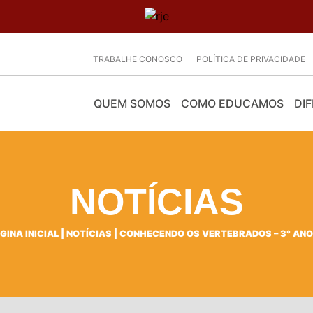
TRABALHE CONOSCO
POLÍTICA DE PRIVACIDADE
QUEM SOMOS
COMO EDUCAMOS
DIF
NOTÍCIAS
GINA INICIAL
|
NOTÍCIAS
|
CONHECENDO OS VERTEBRADOS – 3° ANO