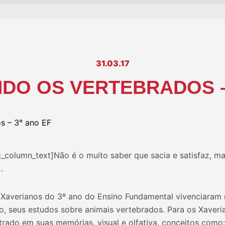
31.03.17
DO OS VERTEBRADOS – 
column_text]Não é o muito saber que sacia e satisfaz, mas
…
Xaverianos do 3º ano do Ensino Fundamental vivenciaram n
o, seus estudos sobre animais vertebrados. Para os Xaveria
trado em suas memórias, visual e olfativa, conceitos como: