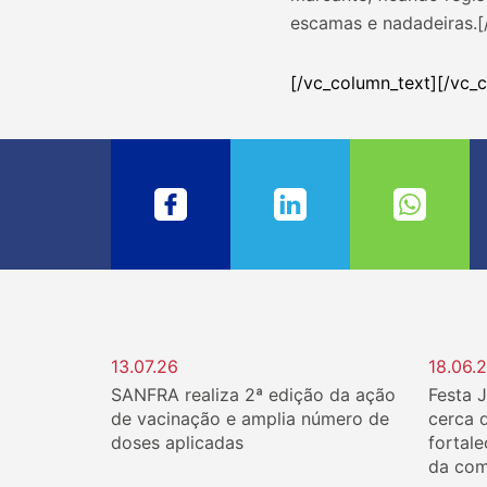
escamas e nadadeiras.[
[/vc_column_text][/vc_
13.07.26
18.06.
SANFRA realiza 2ª edição da ação
Festa 
de vacinação e amplia número de
cerca 
doses aplicadas
fortale
da com