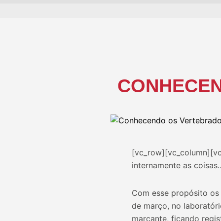
CONHECEN
[vc_row][vc_column][vc_
internamente as coisas
Com esse propósito os 
de março, no laboratóri
marcante, ficando regis