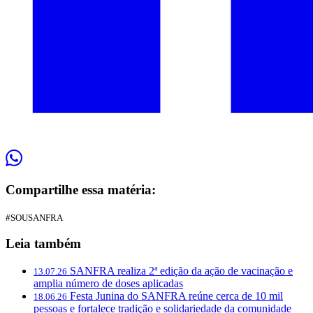
Compartilhe essa matéria:
#SOUSANFRA
Leia também
SANFRA realiza 2ª edição da ação de vacinação e
13.07.26
amplia número de doses aplicadas
Festa Junina do SANFRA reúne cerca de 10 mil
18.06.26
pessoas e fortalece tradição e solidariedade da comunidade