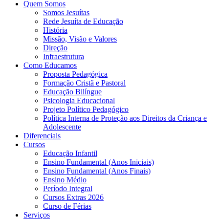
Quem Somos
Somos Jesuítas
Rede Jesuíta de Educação
História
Missão, Visão e Valores
Direção
Infraestrutura
Como Educamos
Proposta Pedagógica
Formação Cristã e Pastoral
Educação Bilíngue
Psicologia Educacional
Projeto Político Pedagógico
Política Interna de Proteção aos Direitos da Criança e
Adolescente
Diferenciais
Cursos
Educação Infantil
Ensino Fundamental (Anos Iniciais)
Ensino Fundamental (Anos Finais)
Ensino Médio
Período Integral
Cursos Extras 2026
Curso de Férias
Serviços