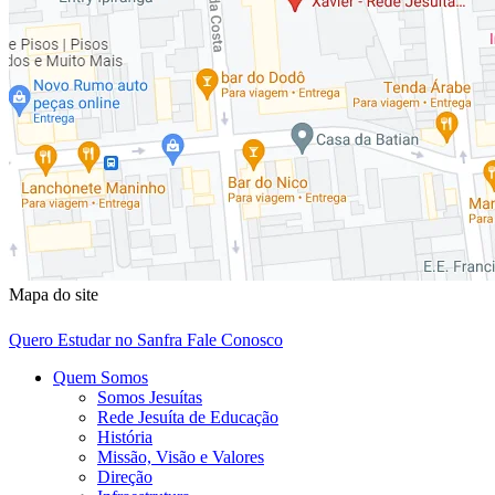
Mapa do site
Quero Estudar no Sanfra
Fale Conosco
Quem Somos
Somos Jesuítas
Rede Jesuíta de Educação
História
Missão, Visão e Valores
Direção