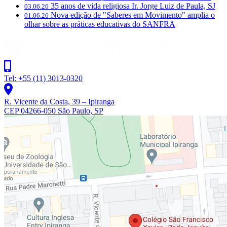
35 anos de vida religiosa Ir. Jorge Luiz de Paula, SJ
03.06.26
Nova edição de "Saberes em Movimento" amplia o
01.06.26
olhar sobre as práticas educativas do SANFRA
Tel: +55 (11) 3013-0320
R. Vicente da Costa, 39 – Ipiranga
CEP 04266-050 São Paulo, SP