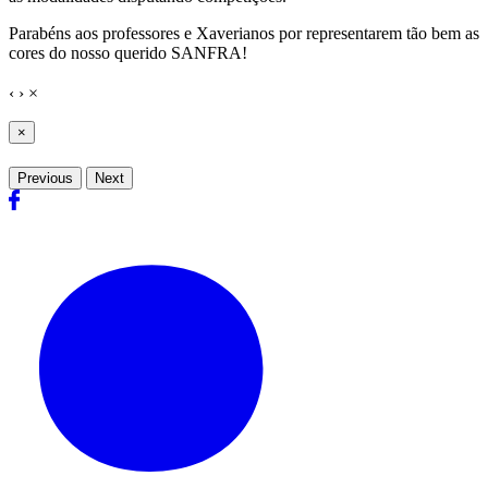
Parabéns aos professores e Xaverianos por representarem tão bem as
cores do nosso querido SANFRA!
‹
›
×
×
Previous
Next