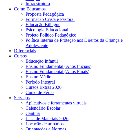
Infraestrutura
Como Educamos
Proposta Pedagógica
Formação Cristã e Pastoral
Educação Bilíngue
Psicologia Educacional
Projeto Político Pedagógico
Política Interna de Proteção aos Direitos da Criança e
Adolescente
Diferenciais
Cursos
Educação Infantil
Ensino Fundamental (Anos Iniciais)
Ensino Fundamental (Anos Finais)
Ensino Médio
Período Integral
Cursos Extras 2026
Curso de Férias
Serviços
Aplicativos e ferramentas virtuais
Calendário Escolar
Cantina
Lista de Materiais 2026
Locação de armários
Orientações e Normas