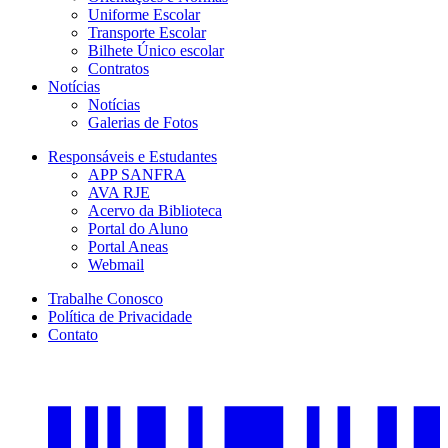
Uniforme Escolar
Transporte Escolar
Bilhete Único escolar
Contratos
Notícias
Notícias
Galerias de Fotos
Responsáveis e Estudantes
APP SANFRA
AVA RJE
Acervo da Biblioteca
Portal do Aluno
Portal Aneas
Webmail
Trabalhe Conosco
Política de Privacidade
Contato