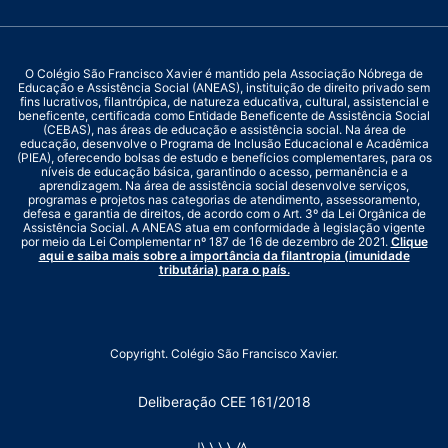
O Colégio São Francisco Xavier é mantido pela Associação Nóbrega de
Educação e Assistência Social (ANEAS), instituição de direito privado sem
fins lucrativos, filantrópica, de natureza educativa, cultural, assistencial e
beneficente, certificada como Entidade Beneficente de Assistência Social
(CEBAS), nas áreas de educação e assistência social. Na área de
educação, desenvolve o Programa de Inclusão Educacional e Acadêmica
(PIEA), oferecendo bolsas de estudo e benefícios complementares, para os
níveis de educação básica, garantindo o acesso, permanência e a
aprendizagem. Na área de assistência social desenvolve serviços,
programas e projetos nas categorias de atendimento, assessoramento,
defesa e garantia de direitos, de acordo com o Art. 3º da Lei Orgânica de
Assistência Social. A ANEAS atua em conformidade à legislação vigente
por meio da Lei Complementar nº 187 de 16 de dezembro de 2021.
Clique
aqui e saiba mais sobre a importância da filantropia (imunidade
tributária) para o país.
Copyright. Colégio São Francisco Xavier.
Deliberação CEE 161/2018