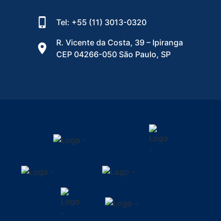
Tel: +55 (11) 3013-0320
R. Vicente da Costa, 39 – Ipiranga
CEP 04266-050 São Paulo, SP