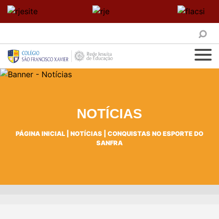
NOTÍCIAS
PÁGINA INICIAL
|
NOTÍCIAS
|
CONQUISTAS NO ESPORTE DO
SANFRA