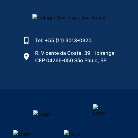
Tel: +55 (11) 3013-0320
R. Vicente da Costa, 39 – Ipiranga
CEP 04266-050 São Paulo, SP