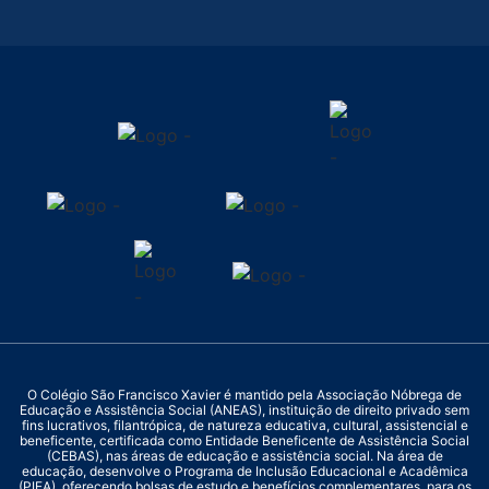
O Colégio São Francisco Xavier é mantido pela Associação Nóbrega de
Educação e Assistência Social (ANEAS), instituição de direito privado sem
fins lucrativos, filantrópica, de natureza educativa, cultural, assistencial e
beneficente, certificada como Entidade Beneficente de Assistência Social
(CEBAS), nas áreas de educação e assistência social. Na área de
educação, desenvolve o Programa de Inclusão Educacional e Acadêmica
(PIEA), oferecendo bolsas de estudo e benefícios complementares, para os