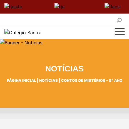
NOTÍCIAS
PÁGINA INICIAL
|
NOTÍCIAS
|
CONTOS DE MISTÉRIOS – 8° ANO