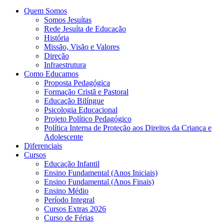
Quem Somos
Somos Jesuítas
Rede Jesuíta de Educação
História
Missão, Visão e Valores
Direção
Infraestrutura
Como Educamos
Proposta Pedagógica
Formação Cristã e Pastoral
Educação Bilíngue
Psicologia Educacional
Projeto Político Pedagógico
Política Interna de Proteção aos Direitos da Criança e
Adolescente
Diferenciais
Cursos
Educação Infantil
Ensino Fundamental (Anos Iniciais)
Ensino Fundamental (Anos Finais)
Ensino Médio
Período Integral
Cursos Extras 2026
Curso de Férias