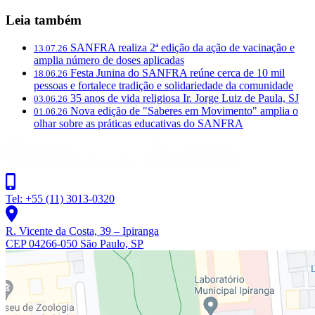
Leia também
SANFRA realiza 2ª edição da ação de vacinação e
13.07.26
amplia número de doses aplicadas
Festa Junina do SANFRA reúne cerca de 10 mil
18.06.26
pessoas e fortalece tradição e solidariedade da comunidade
35 anos de vida religiosa Ir. Jorge Luiz de Paula, SJ
03.06.26
Nova edição de "Saberes em Movimento" amplia o
01.06.26
olhar sobre as práticas educativas do SANFRA
Tel: +55 (11) 3013-0320
R. Vicente da Costa, 39 – Ipiranga
CEP 04266-050 São Paulo, SP