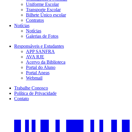
Uniforme Escolar
Transporte Escolar
Bilhete Único escolar
Contratos
Notícias
Notícias
Galerias de Fotos
Responsáveis e Estudantes
APP SANFRA
AVA RJE
Acervo da Biblioteca
Portal do Aluno
Portal Aneas
Webmail
Trabalhe Conosco
Política de Privacidade
Contato