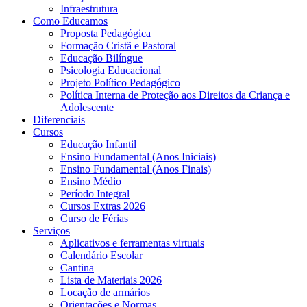
Infraestrutura
Como Educamos
Proposta Pedagógica
Formação Cristã e Pastoral
Educação Bilíngue
Psicologia Educacional
Projeto Político Pedagógico
Política Interna de Proteção aos Direitos da Criança e
Adolescente
Diferenciais
Cursos
Educação Infantil
Ensino Fundamental (Anos Iniciais)
Ensino Fundamental (Anos Finais)
Ensino Médio
Período Integral
Cursos Extras 2026
Curso de Férias
Serviços
Aplicativos e ferramentas virtuais
Calendário Escolar
Cantina
Lista de Materiais 2026
Locação de armários
Orientações e Normas