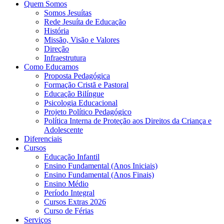
Quem Somos
Somos Jesuítas
Rede Jesuíta de Educação
História
Missão, Visão e Valores
Direção
Infraestrutura
Como Educamos
Proposta Pedagógica
Formação Cristã e Pastoral
Educação Bilíngue
Psicologia Educacional
Projeto Político Pedagógico
Política Interna de Proteção aos Direitos da Criança e
Adolescente
Diferenciais
Cursos
Educação Infantil
Ensino Fundamental (Anos Iniciais)
Ensino Fundamental (Anos Finais)
Ensino Médio
Período Integral
Cursos Extras 2026
Curso de Férias
Serviços