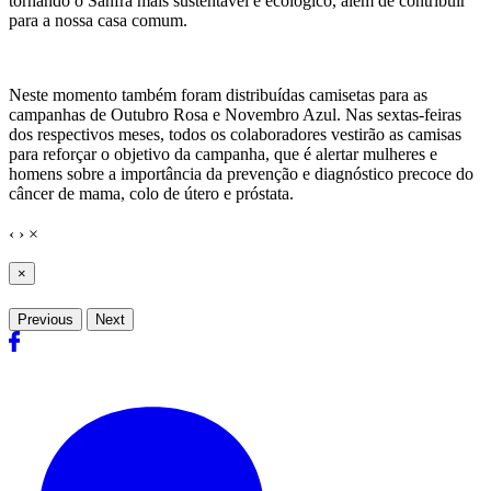
tornando o Sanfra mais sustentável e ecológico, além de contribuir
para a nossa casa comum.
Neste momento também foram distribuídas camisetas para as
campanhas de Outubro Rosa e Novembro Azul. Nas sextas-feiras
dos respectivos meses, todos os colaboradores vestirão as camisas
para reforçar o objetivo da campanha, que é alertar mulheres e
homens sobre a importância da prevenção e diagnóstico precoce do
câncer de mama, colo de útero e próstata.
‹
›
×
×
Previous
Next