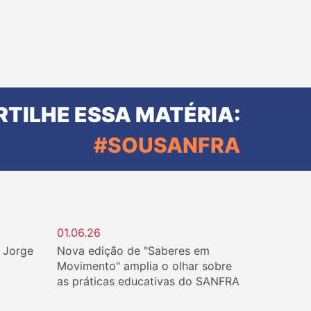
TILHE ESSA MATÉRIA:
#SOUSANFRA
01.06.26
. Jorge
Nova edição de "Saberes em
Movimento" amplia o olhar sobre
as práticas educativas do SANFRA