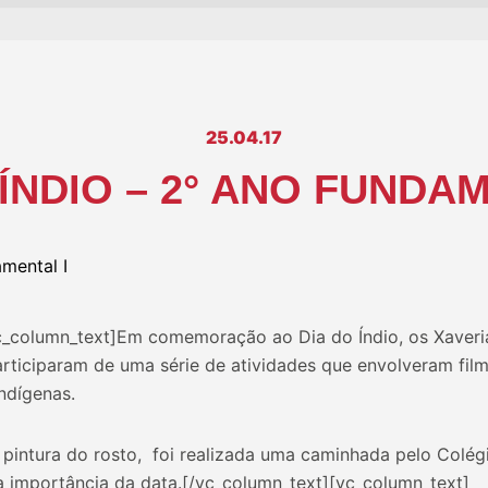
25.04.17
 ÍNDIO – 2° ANO FUNDAM
c_column_text]Em comemoração ao Dia do Índio, os Xaveri
rticiparam de uma série de atividades que envolveram film
ndígenas.
a pintura do rosto, foi realizada uma caminhada pelo Colé
a importância da data.[/vc_column_text][vc_column_text]