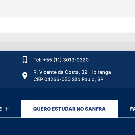
Tel: +55 (11) 3013-0320
R. Vicente da Costa, 39 – Ipiranga
CEP 04266-050 São Paulo, SP
E
QUERO ESTUDAR NO SANFRA
F