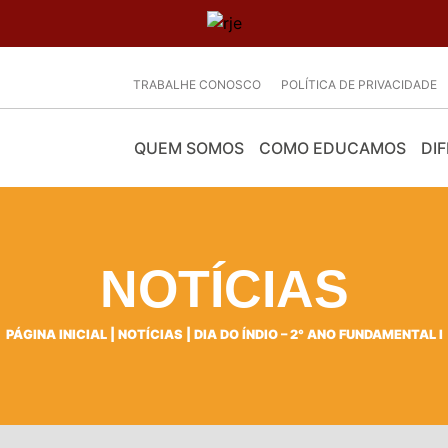
TRABALHE CONOSCO
POLÍTICA DE PRIVACIDADE
QUEM SOMOS
COMO EDUCAMOS
DIF
NOTÍCIAS
PÁGINA INICIAL
|
NOTÍCIAS
|
DIA DO ÍNDIO – 2° ANO FUNDAMENTAL I