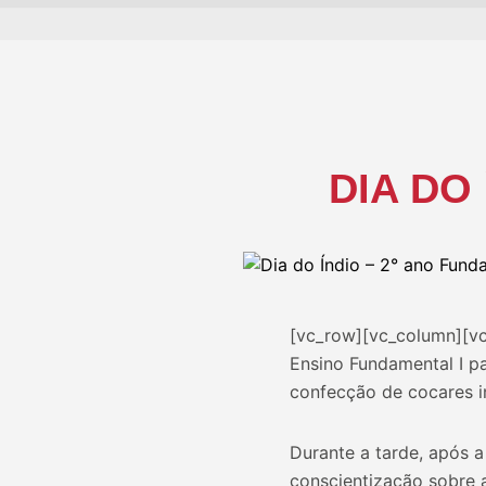
DIA DO
[vc_row][vc_column][v
Ensino Fundamental I pa
confecção de cocares i
Durante a tarde, após 
conscientização sobre 