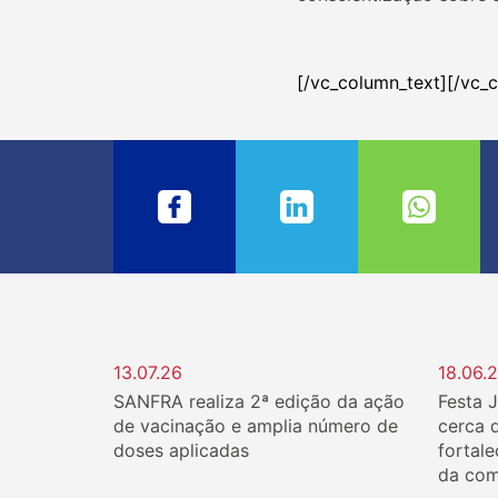
[/vc_column_text][/vc_
13.07.26
18.06.
SANFRA realiza 2ª edição da ação
Festa 
de vacinação e amplia número de
cerca 
doses aplicadas
fortale
da com