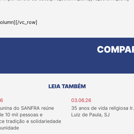
column][/vc_row]
COMPAR
LEIA TAMBÉM
26
03.06.26
Junina do SANFRA reúne
35 anos de vida religiosa Ir
de 10 mil pessoas e
Luiz de Paula, SJ
ce tradição e solidariedade
unidade