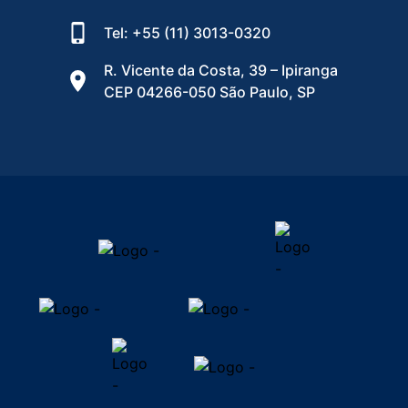
Tel: +55 (11) 3013-0320
R. Vicente da Costa, 39 – Ipiranga
CEP 04266-050 São Paulo, SP