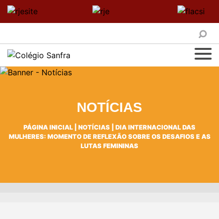
NOTÍCIAS
PÁGINA INICIAL
|
NOTÍCIAS
|
DIA INTERNACIONAL DAS
MULHERES: MOMENTO DE REFLEXÃO SOBRE OS DESAFIOS E AS
LUTAS FEMININAS