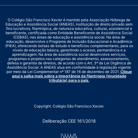
O Colégio São Francisco Xavier é mantido pela Associação Nóbrega de
Educação e Assistência Social (ANEAS), instituição de direito privado sem
fins lucrativos, filantrópica, de natureza educativa, cultural, assistencial e
beneficente, certificada como Entidade Beneficente de Assistência Social
(CEBAS), nas áreas de educação e assistência social. Na área de
educação, desenvolve o Programa de Inclusão Educacional e Acadêmica
(PIEA), oferecendo bolsas de estudo e benefícios complementares, para os
níveis de educação básica, garantindo o acesso, permanência e a
aprendizagem. Na área de assistência social desenvolve serviços,
programas e projetos nas categorias de atendimento, assessoramento,
defesa e garantia de direitos, de acordo com o Art. 3º da Lei Orgânica de
Assistência Social. A ANEAS atua em conformidade à legislação vigente
por meio da Lei Complementar nº 187 de 16 de dezembro de 2021.
Clique
aqui e saiba mais sobre a importância da filantropia (imunidade
tributária) para o país.
Copyright. Colégio São Francisco Xavier.
Deliberação CEE 161/2018