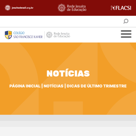
NOTÍCIAS
PÁGINA INICIAL
|
NOTÍCIAS
|
DICAS DE ÚLTIMO TRIMESTRE