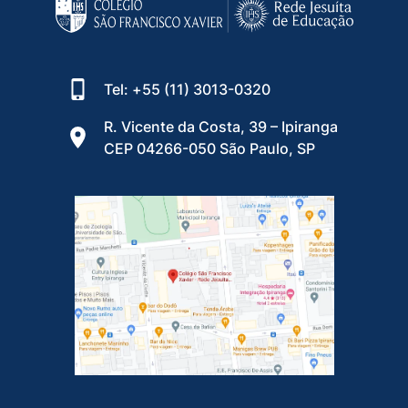
Tel: +55 (11) 3013-0320
R. Vicente da Costa, 39 – Ipiranga
CEP 04266-050 São Paulo, SP