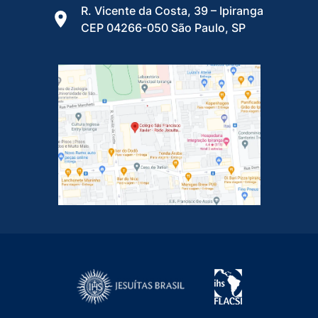
R. Vicente da Costa, 39 – Ipiranga
CEP 04266-050 São Paulo, SP