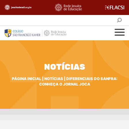
NOTÍCIAS
PÁGINA INICIAL
|
NOTÍCIAS
|
DIFERENCIAIS DO SANFRA:
CONHEÇA O JORNAL JOCA