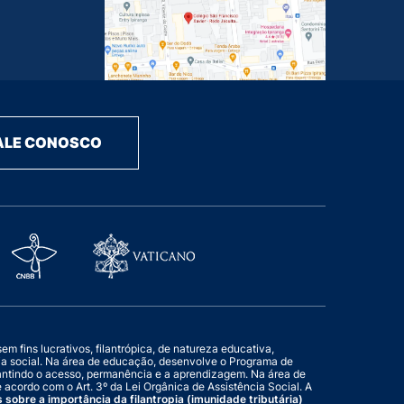
ALE CONOSCO
 fins lucrativos, filantrópica, de natureza educativa,
cia social. Na área de educação, desenvolve o Programa de
rantindo o acesso, permanência e a aprendizagem. Na área de
 acordo com o Art. 3º da Lei Orgânica de Assistência Social. A
s sobre a importância da filantropia (imunidade tributária)