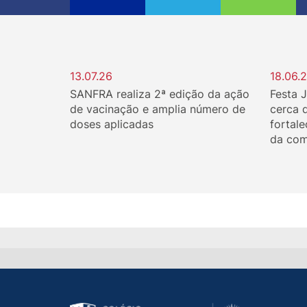
13.07.26
18.06.
SANFRA realiza 2ª edição da ação
Festa 
de vacinação e amplia número de
cerca 
doses aplicadas
fortale
da com