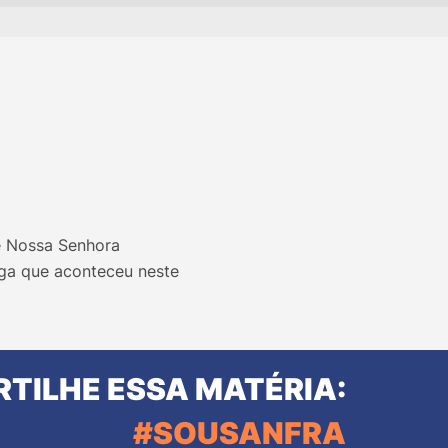
e Nossa Senhora
rega que aconteceu neste
TILHE ESSA MATÉRIA:
#SOUSANFRA