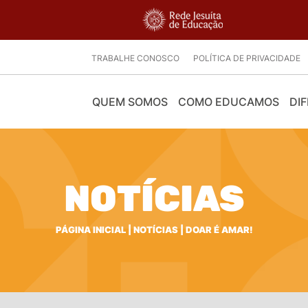
TRABALHE CONOSCO
POLÍTICA DE PRIVACIDADE
QUEM SOMOS
COMO EDUCAMOS
DIF
NOTÍCIAS
PÁGINA INICIAL
|
NOTÍCIAS
|
DOAR É AMAR!