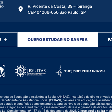
R. Vicente da Costa, 39 – Ipiranga
CEP 04266-050 São Paulo, SP
E
QUERO ESTUDAR NO SANFRA
F
ega de Educação e Assistência Social (ANEAS), instituição de direito privado sem
ade Beneficente de Assistência Social (CEBAS), nas áreas de educação e assistên
de estudo e benefícios complementares, para os níveis de educação básica, ga
nas categorias de atendimento, assessoramento, defesa e garantia de direitos, de
a Lei Complementar nº 187 de 16 de dezembro de 2021.
Clique aqui e saiba mai