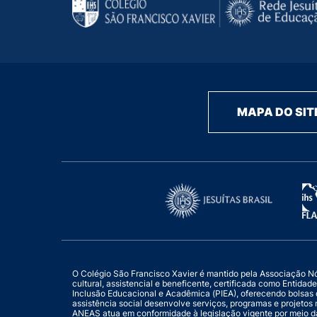
MAPA DO SIT
O Colégio São Francisco Xavier é mantido pela Associação Nóbr
cultural, assistencial e beneficente, certificada como Entid
Inclusão Educacional e Acadêmica (PIEA), oferecendo bolsas 
assistência social desenvolve serviços, programas e projetos 
ANEAS atua em conformidade à legislação vigente por meio d