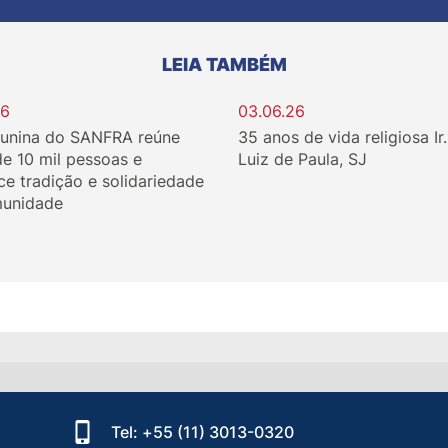
LEIA TAMBÉM
26
03.06.26
Junina do SANFRA reúne
35 anos de vida religiosa Ir
de 10 mil pessoas e
Luiz de Paula, SJ
ce tradição e solidariedade
unidade
Tel: +55 (11) 3013-0320