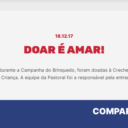
18.12.17
DOAR É AMAR!
 durante a Campanha do Brinquedo, foram doadas à Crech
 Criança. A equipe da Pastoral foi a responsável pela ent
COMPAR