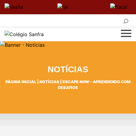
NOTÍCIAS
PÁGINA INICIAL
|
NOTÍCIAS
|
ESCAPE NOW – APRENDENDO COM
DESAFIOS