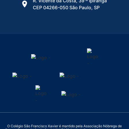
R. Vicente da Costa, 39 – Ipiranga
CEP 04266-050 São Paulo, SP
O Colégio São Francisco Xavier é mantido pela Associação Nóbrega de