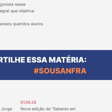
gonista nesse
egral que objetiva
nossos queridos alunos
TILHE ESSA MATÉRIA:
#SOUSANFRA
01.06.26
. Jorge
Nova edição de "Saberes em