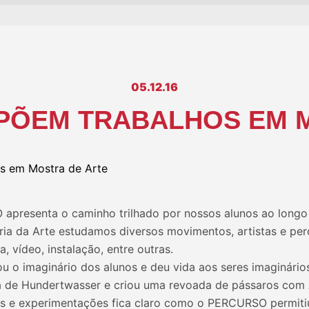
05.12.16
PÕEM TRABALHOS EM 
presenta o caminho trilhado por nossos alunos ao longo 
ria da Arte estudamos diversos movimentos, artistas e pe
a, vídeo, instalação, entre outras.
u o imaginário dos alunos e deu vida aos seres imaginário
ra de Hundertwasser e criou uma revoada de pássaros com 
s e experimentações fica claro como o PERCURSO permiti