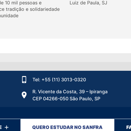
de 10 mil pessoas e
Luiz de Paula, SJ
ce tradição e solidariedade
unidade
Tel: +55 (11) 3013-0320
R. Vicente da Costa, 39 – Ipiranga
CEP 04266-050 São Paulo, SP
E
QUERO ESTUDAR NO SANFRA
F