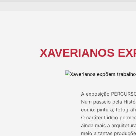
XAVERIANOS EX
A exposição PERCURSO a
Num passeio pela Histó
como: pintura, fotografi
O caráter lúdico permeo
ainda mais a arquitetu
meio a tantas produçõe