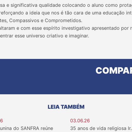
sa e significativa qualidade colocando o aluno como prota
reforçando a ideia que nos é tão cara de uma educação int
ntes, Compassivos e Comprometidos.
ltaram e com esse espírito investigativo apresentado por 
trar esse universo criativo e imaginar.
COMPAR
LEIA TAMBÉM
26
03.06.26
Junina do SANFRA reúne
35 anos de vida religiosa Ir