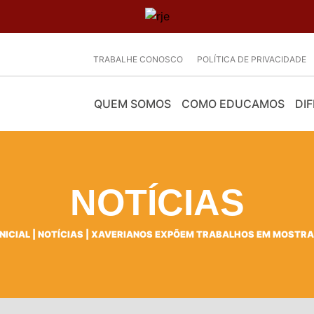
TRABALHE CONOSCO
POLÍTICA DE PRIVACIDADE
QUEM SOMOS
COMO EDUCAMOS
DIF
NOTÍCIAS
NICIAL
|
NOTÍCIAS
|
XAVERIANOS EXPÕEM TRABALHOS EM MOSTRA 