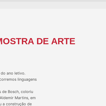
MOSTRA DE ARTE
do ano letivo.
rcorremos linguagens
s de Bosch, coloriu
Aldemir Martins, em
u a construção de