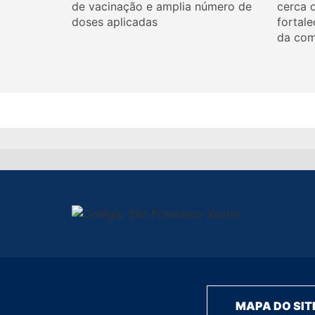
de vacinação e amplia número de
cerca 
doses aplicadas
fortale
da com
MAPA DO SIT