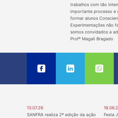
trabalhos com tão inten
importante processo e 
formar alunos Conscie
Experimentações não fa
somos convidados a aden
Profª Magali Bragado
13.07.26
18.06.
SANFRA realiza 2ª edição da ação
Festa 