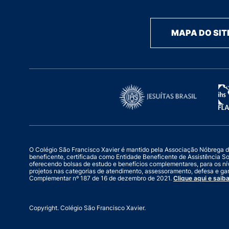
MAPA DO SIT
O Colégio São Francisco Xavier é mantido pela Associação Nóbrega de Ed
beneficente, certificada como Entidade Beneficente de Assistência S
oferecendo bolsas de estudo e benefícios complementares, para os ní
projetos nas categorias de atendimento, assessoramento, defesa e gar
Complementar nº 187 de 16 de dezembro de 2021.
Clique aqui e saiba
Copyright. Colégio São Francisco Xavier.