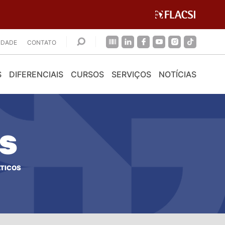
CIDADE
CONTATO
S
DIFERENCIAIS
CURSOS
SERVIÇOS
NOTÍCIAS
OS
ÁTICOS