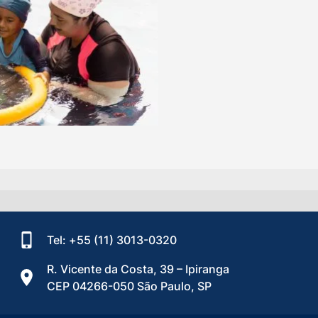
Tel: +55 (11) 3013-0320
R. Vicente da Costa, 39 – Ipiranga
CEP 04266-050 São Paulo, SP