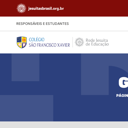
RESPONSÁVEIS E ESTUDANTES
G
PÁGIN