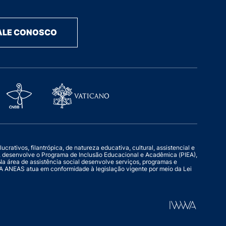
ALE CONOSCO
rativos, filantrópica, de natureza educativa, cultural, assistencial e
o, desenvolve o Programa de Inclusão Educacional e Acadêmica (PIEA),
a área de assistência social desenvolve serviços, programas e
l. A ANEAS atua em conformidade à legislação vigente por meio da Lei