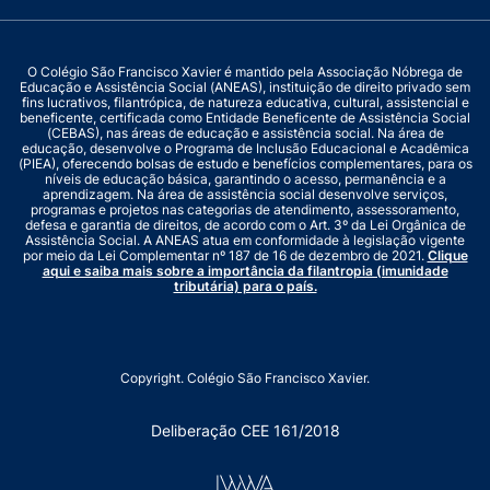
O Colégio São Francisco Xavier é mantido pela Associação Nóbrega de
Educação e Assistência Social (ANEAS), instituição de direito privado sem
fins lucrativos, filantrópica, de natureza educativa, cultural, assistencial e
beneficente, certificada como Entidade Beneficente de Assistência Social
(CEBAS), nas áreas de educação e assistência social. Na área de
educação, desenvolve o Programa de Inclusão Educacional e Acadêmica
(PIEA), oferecendo bolsas de estudo e benefícios complementares, para os
níveis de educação básica, garantindo o acesso, permanência e a
aprendizagem. Na área de assistência social desenvolve serviços,
programas e projetos nas categorias de atendimento, assessoramento,
defesa e garantia de direitos, de acordo com o Art. 3º da Lei Orgânica de
Assistência Social. A ANEAS atua em conformidade à legislação vigente
por meio da Lei Complementar nº 187 de 16 de dezembro de 2021.
Clique
aqui e saiba mais sobre a importância da filantropia (imunidade
tributária) para o país.
Copyright. Colégio São Francisco Xavier.
Deliberação CEE 161/2018