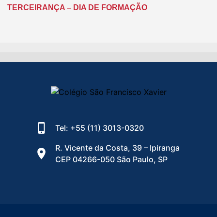
TERCEIRANÇA – DIA DE FORMAÇÃO
Tel: +55 (11) 3013-0320
R. Vicente da Costa, 39 – Ipiranga
CEP 04266-050 São Paulo, SP