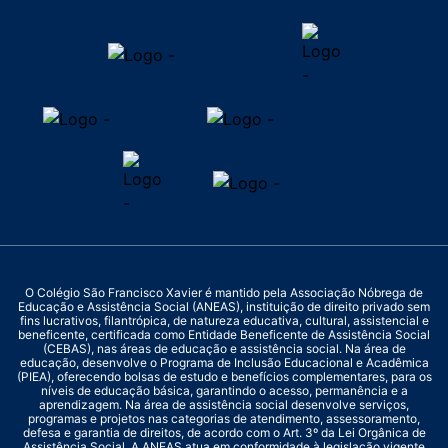
O Colégio São Francisco Xavier é mantido pela Associação Nóbrega de
Educação e Assistência Social (ANEAS), instituição de direito privado sem
fins lucrativos, filantrópica, de natureza educativa, cultural, assistencial e
beneficente, certificada como Entidade Beneficente de Assistência Social
(CEBAS), nas áreas de educação e assistência social. Na área de
educação, desenvolve o Programa de Inclusão Educacional e Acadêmica
(PIEA), oferecendo bolsas de estudo e benefícios complementares, para os
níveis de educação básica, garantindo o acesso, permanência e a
aprendizagem. Na área de assistência social desenvolve serviços,
programas e projetos nas categorias de atendimento, assessoramento,
defesa e garantia de direitos, de acordo com o Art. 3º da Lei Orgânica de
Assistência Social. A ANEAS atua em conformidade à legislação vigente